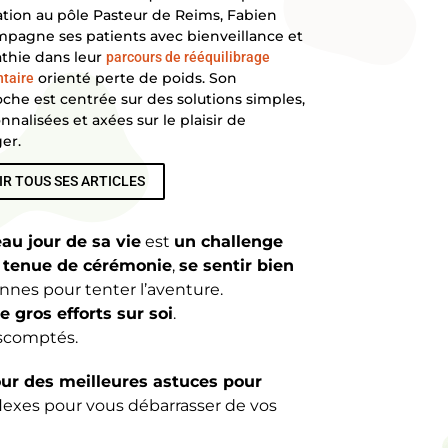
tion au pôle Pasteur de Reims, Fabien
pagne ses patients avec bienveillance et
thie dans leur
parcours de rééquilibrage
orienté perte de poids. Son
ntaire
che est centrée sur des solutions simples,
nnalisées et axées sur le plaisir de
er.
IR TOUS SES ARTICLES
au jour de sa vie
est
un challenge
a tenue de cérémonie
,
se sentir bien
onnes pour tenter l’aventure.
e gros efforts sur soi
.
scomptés.
our des meilleures astuces pour
lexes pour vous débarrasser de vos