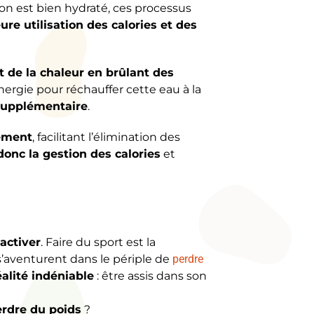
on est bien hydraté, ces processus
ure utilisation des calories et des
t de la chaleur en brûlant des
’énergie pour réchauffer cette eau à la
supplémentaire
.
cement
, facilitant l’élimination des
onc la gestion des calories
et
’activer
. Faire du sport est la
s’aventurent dans le périple de
perdre
alité indéniable
: être assis dans son
erdre du poids
?