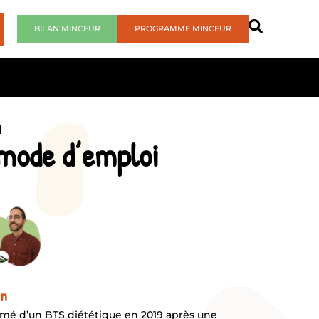
BILAN MINCEUR
PROGRAMME MINCEUR
i
 mode d’emploi
en
mé d’un BTS diététique en 2019 après une