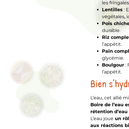
les fringales
Lentilles
: 
végétales, i
Pois chich
durable.
Riz comple
l’appétit.
Pain compl
glycémie.
Boulgour
: 
l’appétit.
Bien s’hyd
L’eau, cet allié
Boire de l’eau 
rétention d’eau
L’eau joue
un rôl
aux réactions 