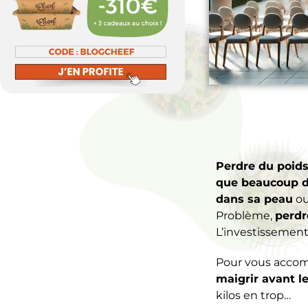
Perdre du poid
que beaucoup d’
dans sa peau
o
Problème,
perdr
L’investissement 
Pour vous accom
maigrir avant le
kilos en trop…