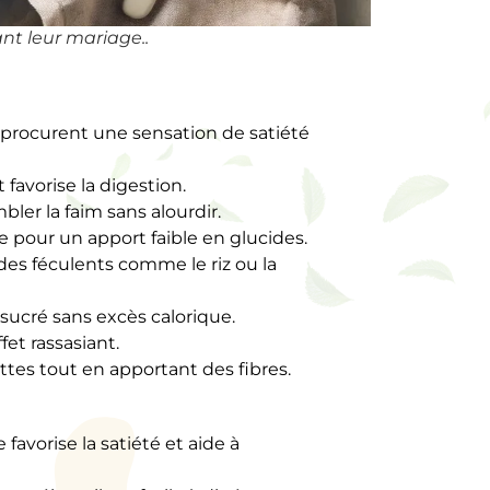
nt leur mariage..
ls procurent une sensation de satiété
t favorise la digestion.
mbler la faim sans alourdir.
ale pour un apport faible en glucides.
 des féculents comme le riz ou la
 sucré sans excès calorique.
fet rassasiant.
iettes tout en apportant des fibres.
 favorise la satiété et aide à