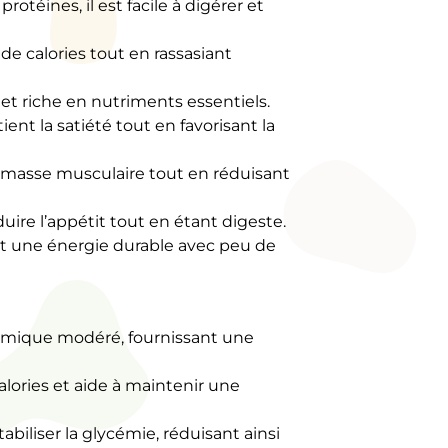
protéines, il est facile à digérer et
de calories tout en rassasiant
, et riche en nutriments essentiels.
ent la satiété tout en favorisant la
a masse musculaire tout en réduisant
éduire l’appétit tout en étant digeste.
ent une énergie durable avec peu de
ycémique modéré, fournissant une
calories et aide à maintenir une
stabiliser la glycémie, réduisant ainsi