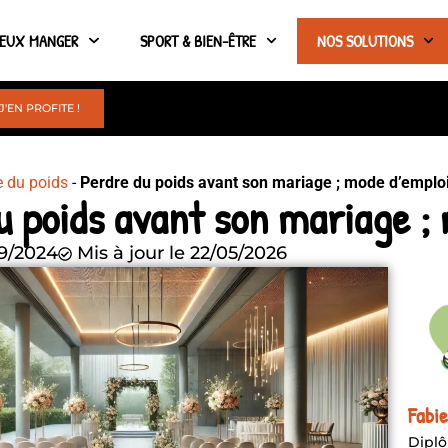
IEUX MANGER
SPORT & BIEN-ÊTRE
NOS SOLUTIONS
J'EN PROFITE !
e du poids
-
Perdre du poids avant son mariage ; mode d’emplo
u poids avant son mariage ;
9/2024
Mis à jour le 22/05/2026
Fabi
Diplô