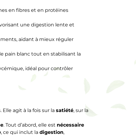
hes en fibres et en protéines
vorisant une digestion lente et
triments, aidant à mieux réguler
le pain blanc tout en stabilisant la
 glycémique, idéal pour contrôler
s
. Elle agit à la fois sur la
satiété
, sur la
me
. Tout d’abord, elle est
nécessaire
e
, ce qui inclut la
digestion
,