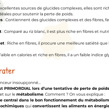
.
Excellentes sources de glucides complexes, elles sont ric
déales pour soutenir la perte de poids.
es
: Contiennent des glucides complexes et des fibres, fa
t
: Comparé au riz blanc, il est plus riche en fibres et nu
et
: Riche en fibres, il procure une meilleure satiété que 
Faible en calories et riche en fibres, il a un faible indice
rater
 minceur insoupçonné…
est PRIMORDIAL lors d’une tentative de perte de poid
et sur le
métabolisme
. Comment ? On vous explique :
e central dans le bon fonctionnement du métabolis
biochimiques
qui
convertissent les aliments en énergi