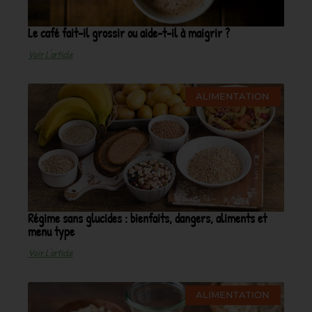
Le café fait-il grossir ou aide-t-il à maigrir ?
Voir L'article
ALIMENTATION
Régime sans glucides : bienfaits, dangers, aliments et
menu type
Voir L'article
ALIMENTATION