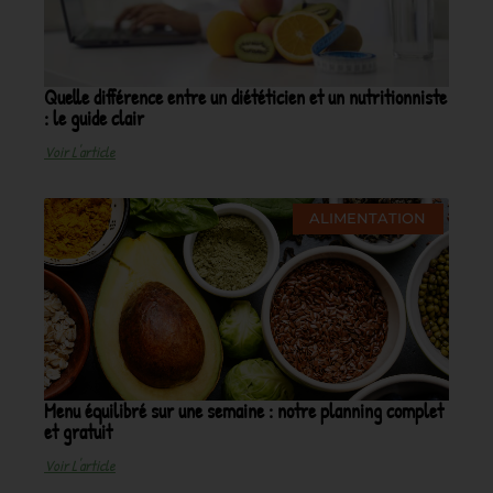
Quelle différence entre un diététicien et un nutritionniste
: le guide clair
Voir L'article
ALIMENTATION
Menu équilibré sur une semaine : notre planning complet
et gratuit
Voir L'article