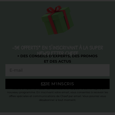
-5€ OFFERTS* EN S'INSCRIVANT À LA SUPER
NEWSLETTER CHEEF
+ DES CONSEILS D’EXPERTS, DES PROMOS
ET DES ACTUS
JE M'INSCRIS
* Valable uniquement pour les nouveaux clients, pour le démarrage d’un
nouveau programme. En inscrivant votre email, vous consentez à recevoir les
offres spéciales et communications de Cheef par email. Vous pourrez vous
désabonner à tout moment.