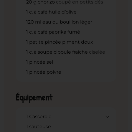
20
g
chorizo
coupé en petits dés
1
c.
à café huile d’olive
120
ml
eau ou bouillon léger
1
c.
à café paprika fumé
1
petite pincée piment doux
1
c.
à soupe ciboule fraîche
ciselée
1
pincée sel
1
pincée poivre
Équipement
1 Casserole
1 sauteuse