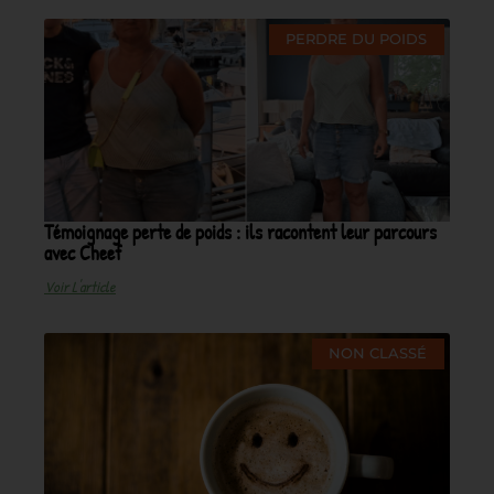
PERDRE DU POIDS
Témoignage perte de poids : ils racontent leur parcours
avec Cheef
Voir L'article
NON CLASSÉ