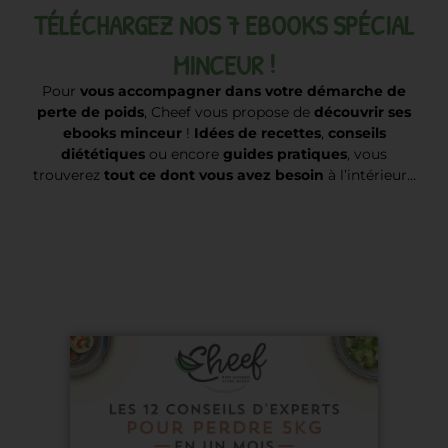
TÉLÉCHARGEZ NOS 7 EBOOKS SPÉCIAL
MINCEUR !
Pour
vous accompagner dans votre démarche de
perte de poids
, Cheef vous propose de
découvrir ses
ebooks minceur
!
Idées de recettes
,
conseils
diététiques
ou encore
guides pratiques
, vous
trouverez
tout ce dont vous avez besoin
à l’intérieur…