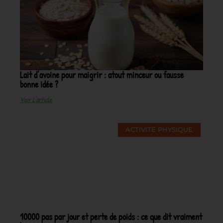
Lait d’avoine pour maigrir : atout minceur ou fausse
bonne idée ?
Voir L'article
ACTIVITÉ PHYSIQUE
10000 pas par jour et perte de poids : ce que dit vraiment