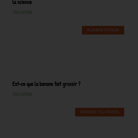
la science
Voir L'article
ALIMENTATION
Est-ce que la banane fait grossir ?
Voir L'article
PERDRE DU POIDS