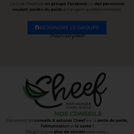
La Club Cheef est
un groupe Facebook
où
des personnes
voulant perdre du poids
échangent quotidiennement.
REJOINDRE LE GROUPE
(Psssst c’est gratuit)
Découvrez les
conseils & astuces Cheef
sur la
perte de poids
,
l’alimentation
et
la santé !
Maigrir n’aura
plus de secrets
pour vous….