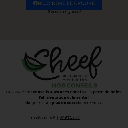
REJOINDRE LE GROUPE
(Psssst c’est gratuit)
Découvrez les
conseils & astuces Cheef
sur la
perte de poids
,
l’alimentation
et
la santé !
Maigrir n’aura
plus de secrets
pour vous….