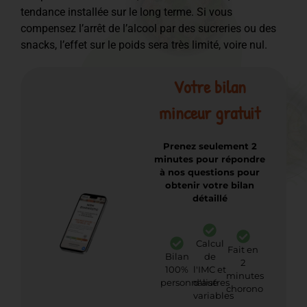
tendance installée sur le long terme. Si vous
compensez l’arrêt de l’alcool par des sucreries ou des
snacks, l’effet sur le poids sera très limité, voire nul.
Votre bilan
minceur gratuit
Prenez seulement 2
minutes pour répondre
à nos questions pour
obtenir votre bilan
détaillé
Calcul
Fait en
Bilan
de
2
100%
l'IMC et
minutes
personnalisé
d'autres
chorono
variables