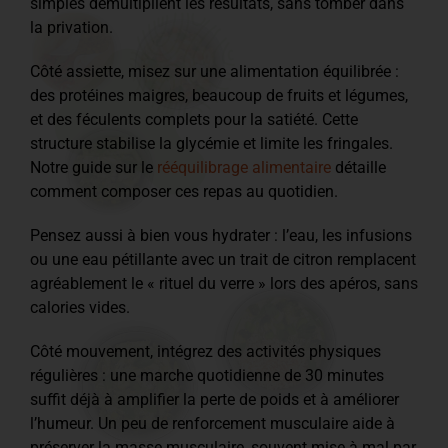
simples démultiplient les résultats, sans tomber dans
la privation.
Côté assiette, misez sur une alimentation équilibrée :
des protéines maigres, beaucoup de fruits et légumes,
et des féculents complets pour la satiété. Cette
structure stabilise la glycémie et limite les fringales.
Notre guide sur le
rééquilibrage alimentaire
détaille
comment composer ces repas au quotidien.
Pensez aussi à bien vous hydrater : l’eau, les infusions
ou une eau pétillante avec un trait de citron remplacent
agréablement le « rituel du verre » lors des apéros, sans
calories vides.
Côté mouvement, intégrez des activités physiques
régulières : une marche quotidienne de 30 minutes
suffit déjà à amplifier la perte de poids et à améliorer
l’humeur. Un peu de renforcement musculaire aide à
préserver la masse musculaire, souvent mise à mal par