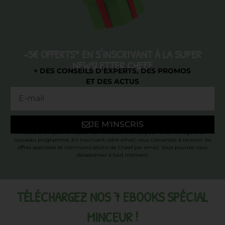
-5€ OFFERTS* EN S'INSCRIVANT À LA SUPER
NEWSLETTER CHEEF
+ DES CONSEILS D’EXPERTS, DES PROMOS
ET DES ACTUS
JE M'INSCRIS
* Valable uniquement pour les nouveaux clients, pour le démarrage d’un
nouveau programme. En inscrivant votre email, vous consentez à recevoir les
offres spéciales et communications de Cheef par email. Vous pourrez vous
désabonner à tout moment.
TÉLÉCHARGEZ NOS 7 EBOOKS SPÉCIAL
MINCEUR !