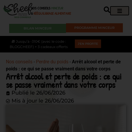
NOS CONSEILS
MINCEUR
&
RÉÉQUILIBRAGE ALIMENTAIRE
PROGRAMME MINCEUR
BILAN MINCEUR
🎁 Jusqu’à -310€ (avec le code :
J'EN PROFITE
BLOGCHEEF) + 3 cadeaux offerts
Nos conseils
-
Perdre du poids
-
Arrêt alcool et perte de
poids : ce qui se passe vraiment dans votre corps
Arrêt alcool et perte de poids : ce qui
se passe vraiment dans votre corps
Publié le
26/06/2026
Mis à jour le 26/06/2026