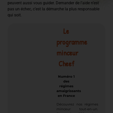
peuvent aussi vous guider. Demander de l’aide n’est
pas un échec, c’est la démarche la plus responsable
qui soit.
Le
programme
minceur
Cheef
Numéro 1
des
régimes
amaigrissants
en France
Découvrez nos régimes
minceur tout-en-un.