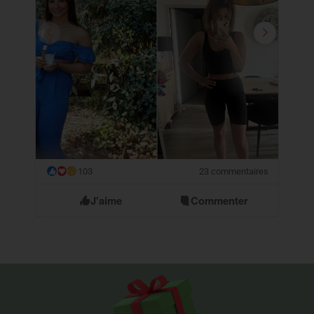
103
23 commentaires
😮
J'aime
Commenter