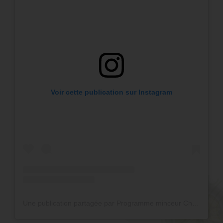
Voir cette publication sur Instagram
Une publication partagée par Programme minceur Cheef (@cheef_france)