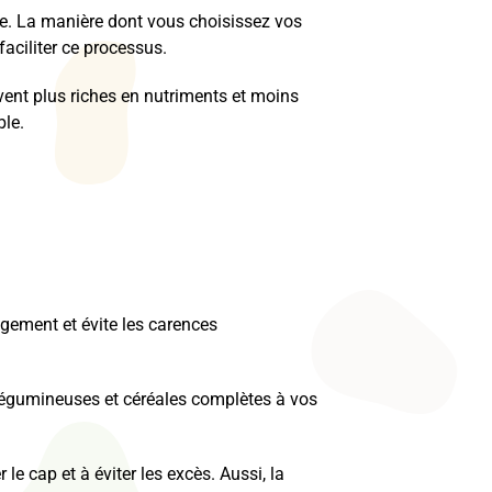
se. La manière dont vous choisissez vos
aciliter ce processus.
ouvent plus riches en nutriments et moins
ble.
agement et évite les carences
s légumineuses et céréales complètes à vos
 le cap et à éviter les excès. Aussi, la