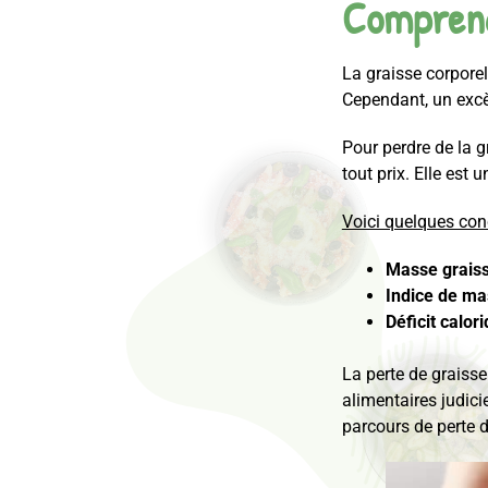
Comprendr
La graisse corporel
Cependant, un excès
Pour perdre de la g
tout prix. Elle est 
Voici quelques conc
Masse grais
Indice de ma
Déficit calor
La perte de graisse
alimentaires judic
parcours de perte d