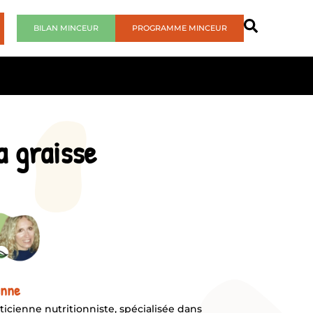
BILAN MINCEUR
PROGRAMME MINCEUR
a graisse
enne
ticienne nutritionniste, spécialisée dans