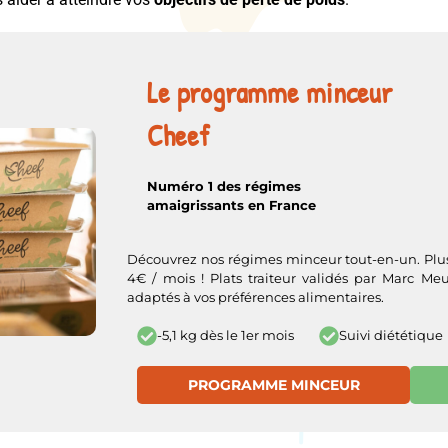
Le programme minceur
Cheef
Numéro 1 des régimes
amaigrissants en France
Découvrez nos régimes minceur tout-en-un. Plus 
4€ / mois ! Plats traiteur validés par Marc Meur
adaptés à vos préférences alimentaires.
Suivi diététique
-5,1 kg dès le 1er mois
PROGRAMME MINCEUR