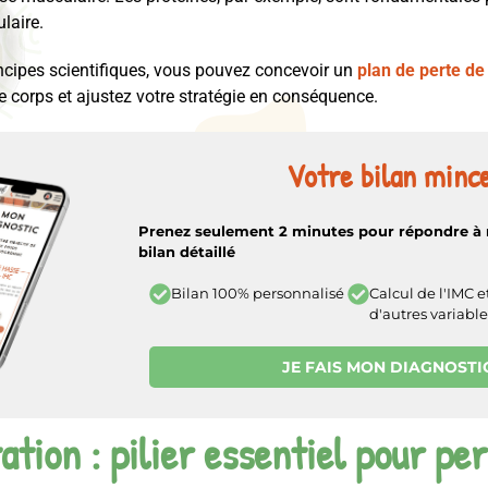
laire.
incipes scientifiques, vous pouvez concevoir un
plan de perte de
e corps et ajustez votre stratégie en conséquence.
Votre bilan mince
Prenez seulement 2 minutes pour répondre à 
bilan détaillé
Calcul de l'IMC e
Bilan 100% personnalisé
d'autres variable
JE FAIS MON DIAGNOSTI
ation : pilier essentiel pour pe