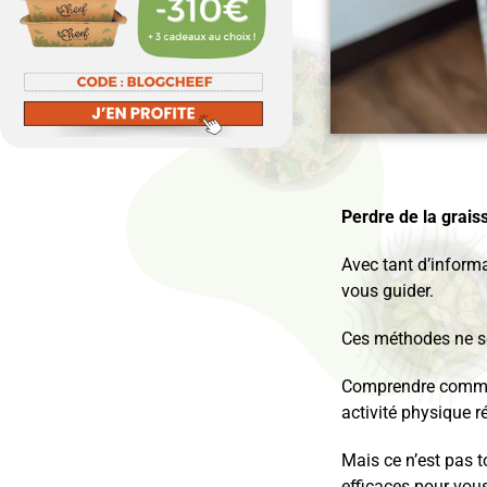
Perdre de la grais
Avec tant d’informa
vous guider.
Ces méthodes ne se 
Comprendre commen
activité physique ré
Mais ce n’est pas t
efficaces pour vous