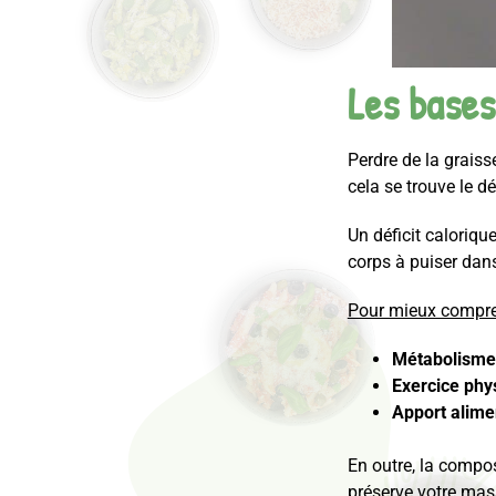
Les bases
Perdre de la graiss
cela se trouve le dé
Un déficit caloriqu
corps à puiser dan
Pour mieux compren
Métabolisme
Exercice phy
Apport alime
En outre, la compos
préserve votre mas