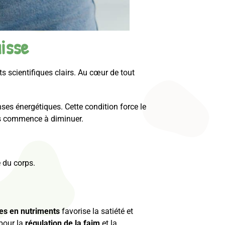
aisse
s scientifiques clairs. Au cœur de tout
nses énergétiques. Cette condition force le
ids commence à diminuer.
e du corps.
hes en nutriments
favorise la satiété et
pour la
régulation de la faim
et la