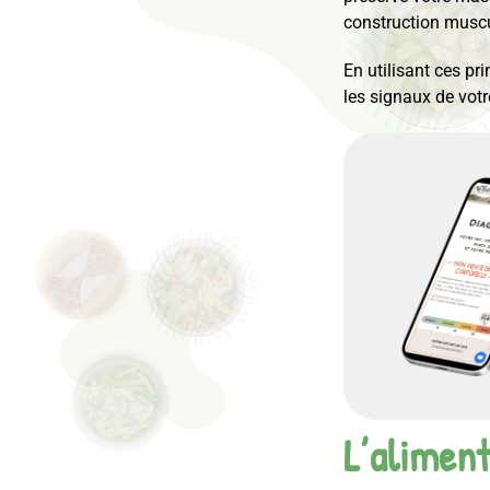
construction muscu
En utilisant ces pr
les signaux de votr
L’aliment