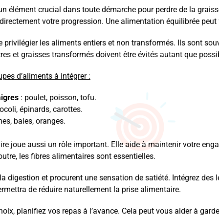
 un élément crucial dans toute démarche pour perdre de la grais
directement votre progression. Une alimentation équilibrée peut f
de privilégier les aliments entiers et non transformés. Ils sont s
res et graisses transformés doivent être évités autant que possi
pes d’aliments à intégrer :
igres
: poulet, poisson, tofu.
ocoli, épinards, carottes.
s, baies, oranges.
ire joue aussi un rôle important. Elle aide à maintenir votre eng
outre, les fibres alimentaires sont essentielles.
 la digestion et procurent une sensation de satiété. Intégrez de
rmettra de réduire naturellement la prise alimentaire.
hoix, planifiez vos repas à l’avance. Cela peut vous aider à garder