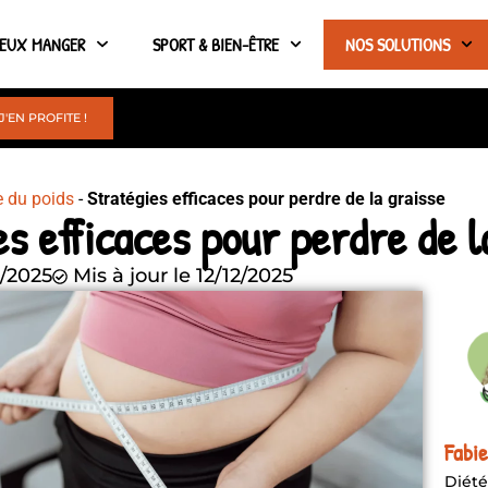
IEUX MANGER
SPORT & BIEN-ÊTRE
NOS SOLUTIONS
J'EN PROFITE !
e du poids
-
Stratégies efficaces pour perdre de la graisse
s efficaces pour perdre de l
2/2025
Mis à jour le 12/12/2025
Fabi
Diété