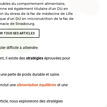
roubles du comportement alimentaire,
nne est également titulaire d'un DU en
on du stress de la fac de médecine de Lille
 que d'un DU en micronutrition de la fac de
acie de Strasbourg.
IR TOUS SES ARTICLES
r difficile à atteindre.
t, il existe des
stratégies
éprouvées pour
une perte de poids durable et saine.
inclut une
alimentation équilibrée
et une
ticle, nous explorerons des stratégies