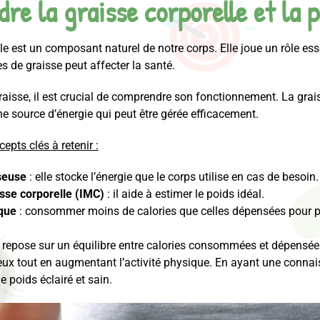
e la graisse corporelle et la p
le est un composant naturel de notre corps. Elle joue un rôle ess
 de graisse peut affecter la santé.
raisse, il est crucial de comprendre son fonctionnement. La gra
une source d’énergie qui peut être gérée efficacement.
epts clés à retenir :
seuse
: elle stocke l’énergie que le corps utilise en cas de besoin.
sse corporelle (IMC)
: il aide à estimer le poids idéal.
ique
: consommer moins de calories que celles dépensées pour pe
 repose sur un équilibre entre calories consommées et dépensées.
ieux tout en augmentant l’activité physique. En ayant une conn
e poids éclairé et sain.