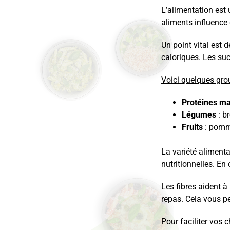
L’alimentation est
aliments influence 
Un point vital est 
caloriques. Les suc
Voici quelques grou
Protéines ma
Légumes
: br
Fruits
: pomme
La variété alimenta
nutritionnelles. En 
Les fibres aident à
repas. Cela vous pe
Pour faciliter vos c