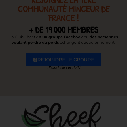
COMMUNAUTÉ MINCEUR DE
FRANCE !
+ DE 19 000 MEMBRES
La Club Cheef est
un groupe Facebook
où
des personnes
voulant perdre du poids
échangent quotidiennement.
REJOINDRE LE GROUPE
(Psssst c’est gratuit)