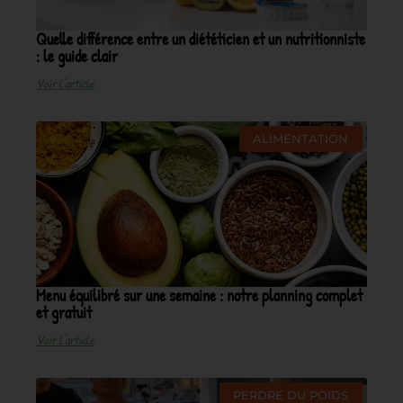
Quelle différence entre un diététicien et un nutritionniste
: le guide clair
Voir L'article
ALIMENTATION
Menu équilibré sur une semaine : notre planning complet
et gratuit
Voir L'article
PERDRE DU POIDS