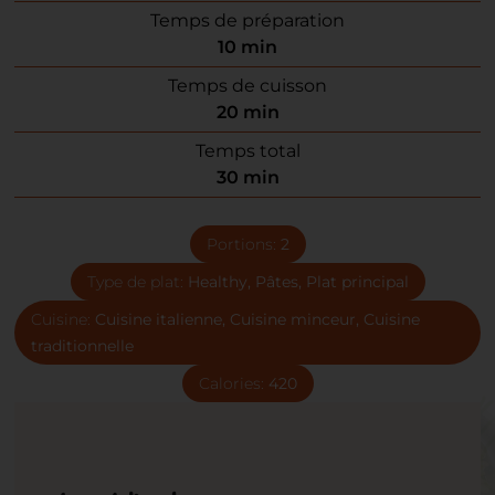
Temps de préparation
10
min
Temps de cuisson
20
min
Temps total
30
min
Portions:
2
Type de plat:
Healthy, Pâtes, Plat principal
Cuisine:
Cuisine italienne, Cuisine minceur, Cuisine
traditionnelle
Calories:
420