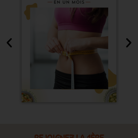
REJOIGNEZ LA 1ÈRE