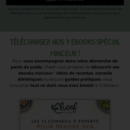
* Valable uniquement pour les nouveaux clients, pour le démarrage d’un
nouveau programme. En inscrivant votre email, vous consentez à recevoir les
offres spéciales et communications de Cheef par email. Vous pourrez vous
désabonner à tout moment.
TÉLÉCHARGEZ NOS 7 EBOOKS SPÉCIAL
MINCEUR !
Pour
vous accompagner dans votre démarche de
perte de poids
, Cheef vous propose de
découvrir ses
ebooks minceur
!
Idées de recettes
,
conseils
diététiques
ou encore
guides pratiques
, vous
trouverez
tout ce dont vous avez besoin
à l’intérieur…