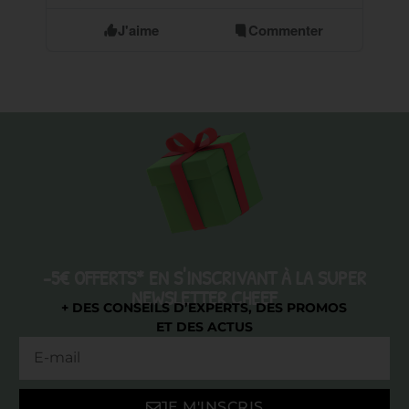
J'aime
Commenter
-5€ OFFERTS* EN S'INSCRIVANT À LA SUPER
NEWSLETTER CHEEF
+ DES CONSEILS D’EXPERTS, DES PROMOS
ET DES ACTUS
JE M'INSCRIS