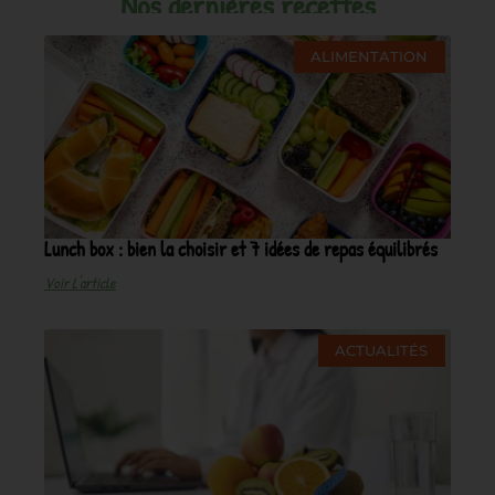
Nos dernières recettes
ALIMENTATION
Lunch box : bien la choisir et 7 idées de repas équilibrés
Voir L'article
ACTUALITÉS