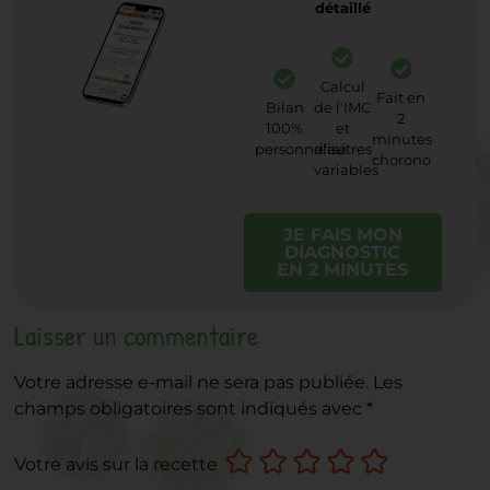
détaillé
Calcul
Fait en
Bilan
de l'IMC
2
100%
et
minutes
personnalisé
d'autres
chorono
variables
JE FAIS MON
DIAGNOSTIC
EN 2 MINUTES
Laisser un commentaire
Votre adresse e-mail ne sera pas publiée.
Les
champs obligatoires sont indiqués avec
*
Votre avis sur la recette