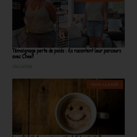
Témoignage perte de poids : ils racontent leur parcours
avec Cheef
Voir L'article
NON CLASSÉ