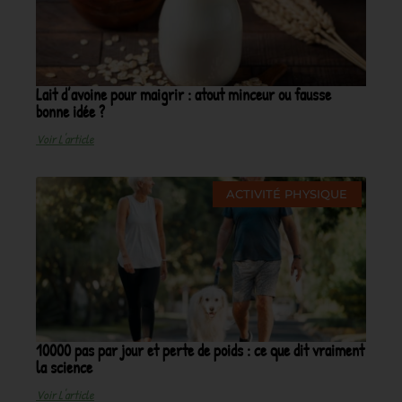
Lait d’avoine pour maigrir : atout minceur ou fausse
bonne idée ?
Voir L'article
ACTIVITÉ PHYSIQUE
10000 pas par jour et perte de poids : ce que dit vraiment
la science
Voir L'article