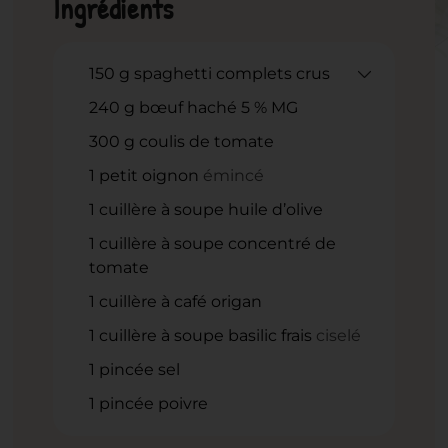
Ingrédients
150
g
spaghetti complets crus
240
g
bœuf haché 5 % MG
300
g
coulis de tomate
1
petit oignon
émincé
1
cuillère à soupe huile d’olive
1
cuillère à soupe concentré de
tomate
1
cuillère à café origan
1
cuillère à soupe basilic frais
ciselé
1
pincée sel
1
pincée poivre