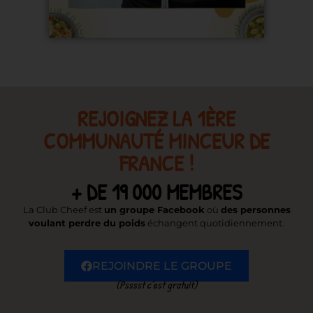
REJOIGNEZ LA 1ÈRE
COMMUNAUTÉ MINCEUR DE
FRANCE !
+ DE 19 000 MEMBRES
La Club Cheef est
un groupe Facebook
où
des personnes
voulant perdre du poids
échangent quotidiennement.
REJOINDRE LE GROUPE
(Psssst c’est gratuit)