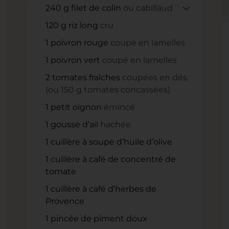
240
g
filet de colin
ou cabillaud
120
g
riz long
cru
1
poivron rouge
coupé en lamelles
1
poivron vert
coupé en lamelles
2
tomates fraîches
coupées en dés
(ou 150 g tomates concassées)
1
petit oignon
émincé
1
gousse d’ail
hachée
1
cuillère à soupe
d’huile d’olive
1
cuillère à café
de concentré de
tomate
1
cuillère à café
d’herbes de
Provence
1
pincée
de piment doux