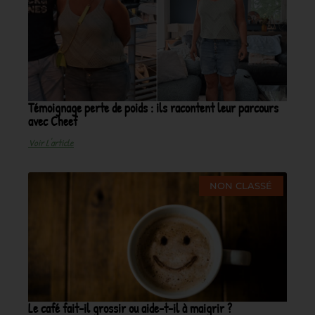
Témoignage perte de poids : ils racontent leur parcours
avec Cheef
Voir L'article
NON CLASSÉ
Le café fait-il grossir ou aide-t-il à maigrir ?