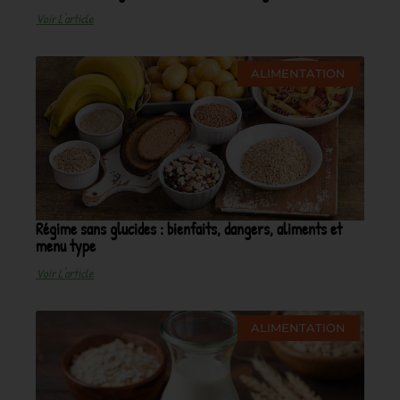
Voir L'article
ALIMENTATION
Régime sans glucides : bienfaits, dangers, aliments et
menu type
Voir L'article
ALIMENTATION