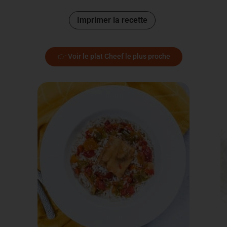
Imprimer la recette
👉 Voir le plat Cheef le plus proche