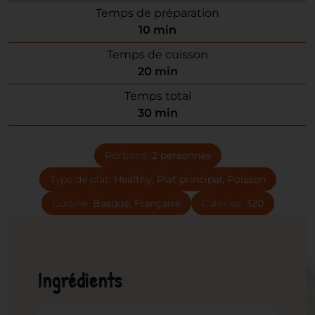
Temps de préparation
10
min
Temps de cuisson
20
min
Temps total
30
min
Portions:
2
personnes
Type de plat:
Healthy, Plat principal, Poisson
Cuisine:
Basque, Française
Calories:
320
Ingrédients