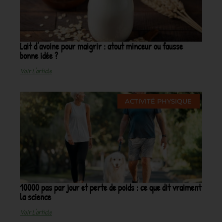
Lait d’avoine pour maigrir : atout minceur ou fausse
bonne idée ?
Voir L'article
ACTIVITÉ PHYSIQUE
10000 pas par jour et perte de poids : ce que dit vraiment
la science
Voir L'article