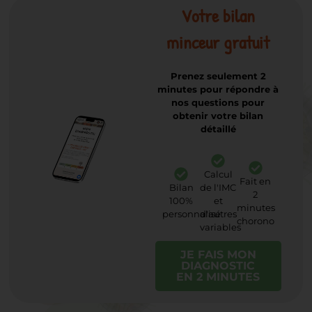
Votre bilan
minceur gratuit
Prenez seulement 2
minutes pour répondre à
nos questions pour
obtenir votre bilan
détaillé
Calcul
Fait en
Bilan
de l'IMC
2
100%
et
minutes
personnalisé
d'autres
chorono
variables
JE FAIS MON
DIAGNOSTIC
EN 2 MINUTES