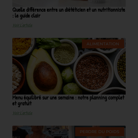
Quelle différence entre un diététicien et un nutritionniste
: le guide clair
Voir L'article
ALIMENTATION
Menu équilibré sur une semaine : notre planning complet
et gratuit
Voir L'article
PERDRE DU POIDS