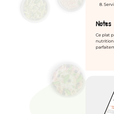
Servi
Notes
Ce plat 
nutrition
parfaite