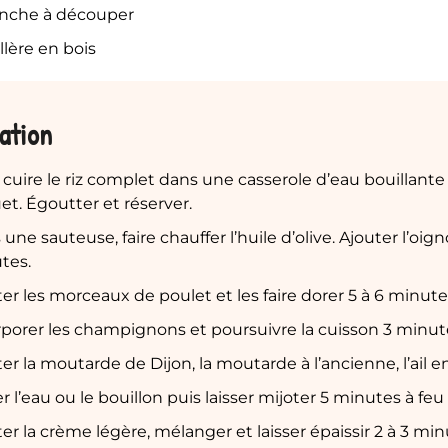
anche à découper
illère en bois
ation
 cuire le riz complet dans une casserole d’eau bouillante
t. Égoutter et réserver.
une sauteuse, faire chauffer l’huile d’olive. Ajouter l’oign
tes.
er les morceaux de poulet et les faire dorer 5 à 6 minute
rporer les champignons et poursuivre la cuisson 3 minut
er la moutarde de Dijon, la moutarde à l’ancienne, l’ail 
r l’eau ou le bouillon puis laisser mijoter 5 minutes à feu
er la crème légère, mélanger et laisser épaissir 2 à 3 min