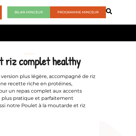
BILAN MINCEUR
PROGRAMME MINCEUR
t riz complet healthy
 version plus légère, accompagné de riz
e recette riche en protéines,
 pour un repas complet aux accents
 plus pratique et parfaitement
si notre Poulet à la moutarde et riz