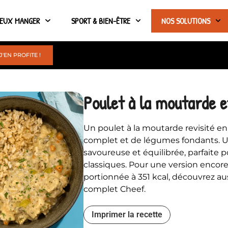
IEUX MANGER
SPORT & BIEN-ÊTRE
NOS SOLUTIONS
J'EN PROFITE !
Poulet à la moutarde e
Un poulet à la moutarde revisité en
complet et de légumes fondants. Un
savoureuse et équilibrée, parfaite
classiques. Pour une version encore
portionnée à 351 kcal, découvrez aus
complet Cheef.
Imprimer la recette