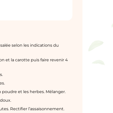
 salée selon les indications du
on et la carotte puis faire revenir 4
s.
es.
en poudre et les herbes. Mélanger.
 doux.
utes. Rectifier l’assaisonnement.