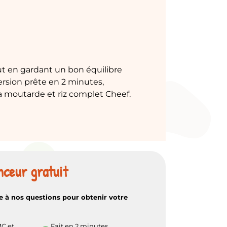
t en gardant un bon équilibre
rsion prête en 2 minutes,
la moutarde et riz complet Cheef.
nceur gratuit
 à nos questions pour obtenir votre
MC et
Fait en 2 minutes