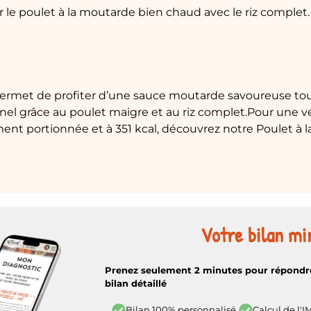
r le poulet à la moutarde bien chaud avec le riz complet.
permet de profiter d’une sauce moutarde savoureuse tou
nel grâce au poulet maigre et au riz complet.
Pour une ve
ment portionnée et à 351 kcal, découvrez notre Poulet à 
Votre bilan mi
Prenez seulement 2 minutes pour répondre
bilan détaillé
Calcul de l'I
Bilan 100% personnalisé