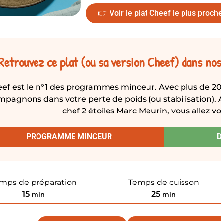
👉 Voir le plat Cheef le plus proch
Retrouvez ce plat (ou sa version Cheef) dans n
pagnons dans votre perte de poids (ou stabilisation). A
chef 2 étoiles Marc Meurin, vous allez vo
PROGRAMME MINCEUR
mps de préparation
Temps de cuisson
15
25
min
min