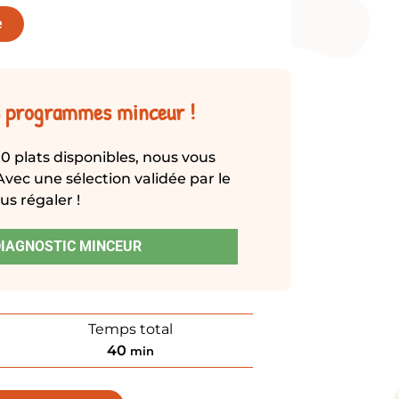
e
os programmes minceur !
vec une sélection validée par le
us régaler !
DIAGNOSTIC MINCEUR
Temps total
40
min