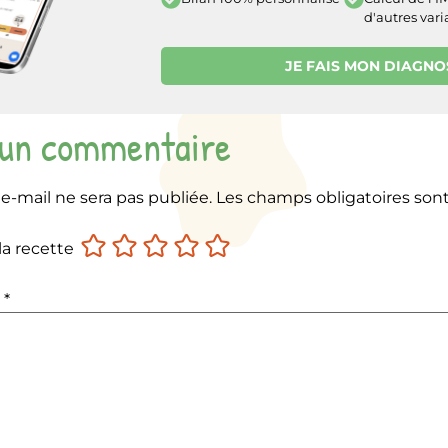
d'autres vari
JE FAIS MON DIAGNO
 un commentaire
e-mail ne sera pas publiée.
Les champs obligatoires son
la recette
e
*