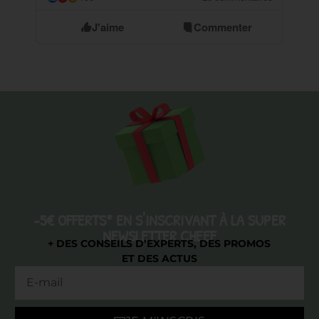
J'aime
Commenter
-5€ OFFERTS* EN S'INSCRIVANT À LA SUPER
NEWSLETTER CHEEF
+ DES CONSEILS D’EXPERTS, DES PROMOS
ET DES ACTUS