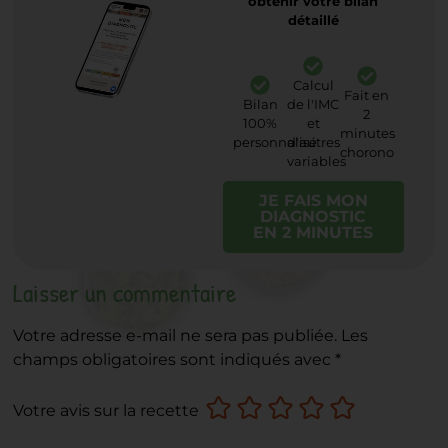
obtenir votre bilan
détaillé
Calcul
Fait en
Bilan
de l'IMC
2
100%
et
minutes
personnalisé
d'autres
chorono
variables
JE FAIS MON
DIAGNOSTIC
EN 2 MINUTES
Laisser un commentaire
Votre adresse e-mail ne sera pas publiée.
Les
champs obligatoires sont indiqués avec
*
Votre avis sur la recette