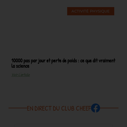
ACTIVITÉ PHYSIQUE
10000 pas par jour et perte de poids : ce que dit vraiment
la science
Voir L'article
EN DIRECT DU CLUB CHEEF