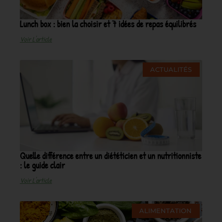
Lunch box : bien la choisir et 7 idées de repas équilibrés
Voir L'article
ACTUALITÉS
Quelle différence entre un diététicien et un nutritionniste
: le guide clair
Voir L'article
ALIMENTATION