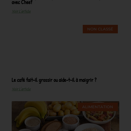
avec Cheef
Voir L'article
NON CLASSÉ
Le café fait-il grossir ou aide-t-il à maigrir ?
Voir L'article
ALIMENTATION