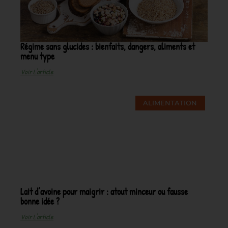
Régime sans glucides : bienfaits, dangers, aliments et
menu type
Voir L'article
ALIMENTATION
Lait d’avoine pour maigrir : atout minceur ou fausse
bonne idée ?
Voir L'article