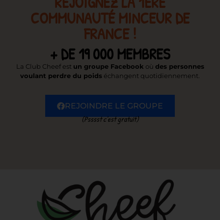
REJOIGNEZ LA 1ÈRE
COMMUNAUTÉ MINCEUR DE
FRANCE !
+ DE 19 000 MEMBRES
La Club Cheef est
un groupe Facebook
où
des personnes
voulant perdre du poids
échangent quotidiennement.
REJOINDRE LE GROUPE
(Psssst c’est gratuit)