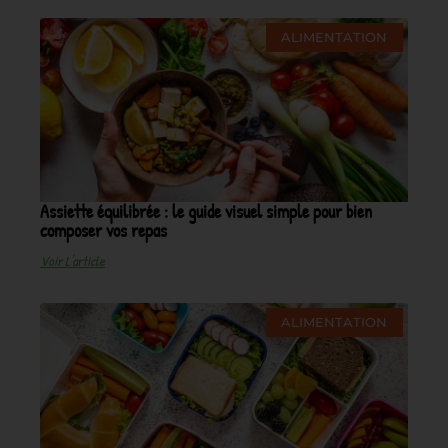
ALIMENTATION
Assiette équilibrée : le guide visuel simple pour bien
composer vos repas
Voir L'article
ALIMENTATION