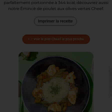
parfaitement portionnée à 344 kcal, découvrez aussi
notre Émincé de poulet aux olives vertes Cheef.
Imprimer la recette
👉 Voir le plat Cheef le plus proche