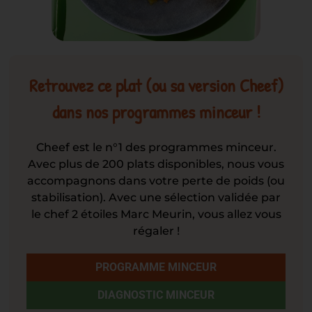
Retrouvez ce plat (ou sa version Cheef)
dans nos programmes minceur !
Cheef est le n°1 des programmes minceur.
Avec plus de 200 plats disponibles, nous vous
accompagnons dans votre perte de poids (ou
stabilisation). Avec une sélection validée par
le chef 2 étoiles Marc Meurin, vous allez vous
régaler !
PROGRAMME MINCEUR
DIAGNOSTIC MINCEUR