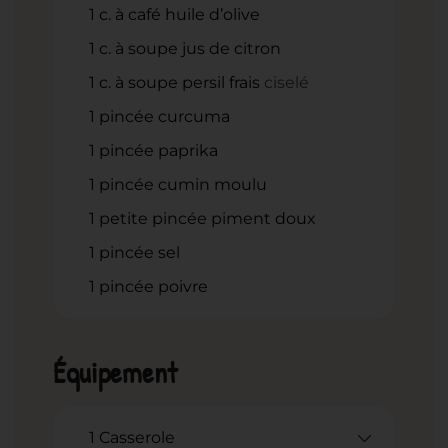
1
c.
à café huile d’olive
1
c.
à soupe jus de citron
1
c.
à soupe persil frais
ciselé
1
pincée curcuma
1
pincée paprika
1
pincée cumin moulu
1
petite pincée piment doux
1
pincée sel
1
pincée poivre
Équipement
1 Casserole