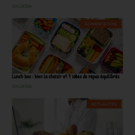
Voir L'article
ALIMENTATION
Lunch box : bien la choisir et 7 idées de repas équilibrés
Voir L'article
ACTUALITÉS