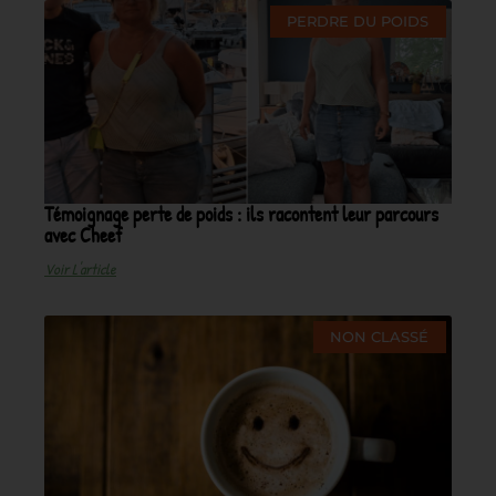
PERDRE DU POIDS
Témoignage perte de poids : ils racontent leur parcours
avec Cheef
Voir L'article
NON CLASSÉ