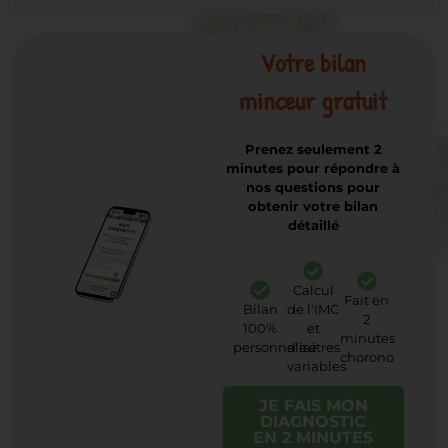
Votre bilan
minceur gratuit
Prenez seulement 2
minutes pour répondre à
nos questions pour
obtenir votre bilan
détaillé
Calcul
Fait en
Bilan
de l'IMC
2
100%
et
minutes
personnalisé
d'autres
chorono
variables
JE FAIS MON
DIAGNOSTIC
EN 2 MINUTES