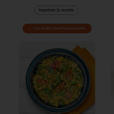
Imprimer la recette
👉 Voir le plat Cheef le plus proche