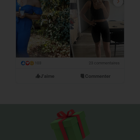
103
23 commentaires
😮
J'aime
Commenter