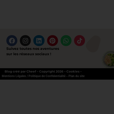
Suivez toutes nos aventures
sur les réseaux sociaux !
Blog créé par Cheef – Copyright 2026 – Cookies –
–
Mentions Légales / Politique de Confidentialité
Plan du site