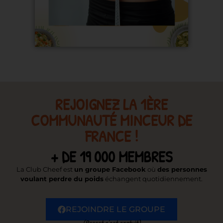
REJOIGNEZ LA 1ÈRE
COMMUNAUTÉ MINCEUR DE
FRANCE !
+ DE 19 000 MEMBRES
La Club Cheef est
un groupe Facebook
où
des personnes
voulant perdre du poids
échangent quotidiennement.
REJOINDRE LE GROUPE
(Psssst c’est gratuit)