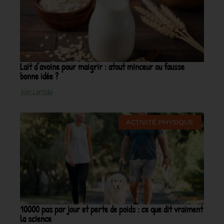
Lait d’avoine pour maigrir : atout minceur ou fausse
bonne idée ?
Voir L'article
ACTIVITÉ PHYSIQUE
10000 pas par jour et perte de poids : ce que dit vraiment
la science