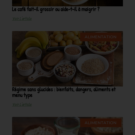
Le café fait-il grossir ou aide-t-il à maigrir ?
Voir L'article
ALIMENTATION
Régime sans glucides : bienfaits, dangers, aliments et
menu type
Voir L'article
ALIMENTATION