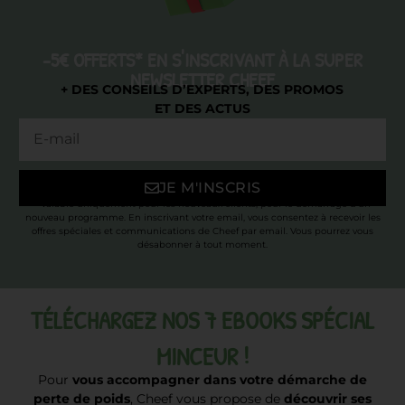
-5€ OFFERTS* EN S'INSCRIVANT À LA SUPER
NEWSLETTER CHEEF
+ DES CONSEILS D’EXPERTS, DES PROMOS
ET DES ACTUS
JE M'INSCRIS
* Valable uniquement pour les nouveaux clients, pour le démarrage d’un
nouveau programme. En inscrivant votre email, vous consentez à recevoir les
offres spéciales et communications de Cheef par email. Vous pourrez vous
désabonner à tout moment.
TÉLÉCHARGEZ NOS 7 EBOOKS SPÉCIAL
MINCEUR !
Pour
vous accompagner dans votre démarche de
perte de poids
, Cheef vous propose de
découvrir ses