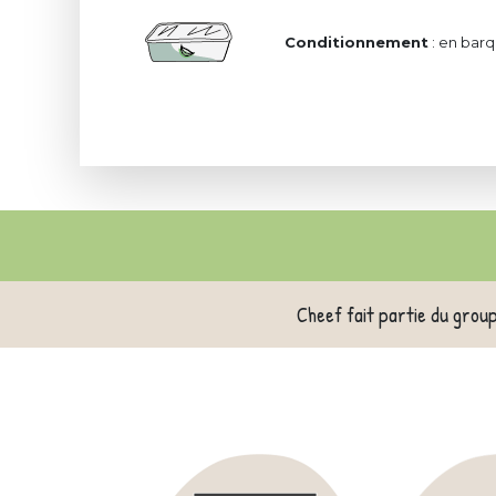
Conditionnement
: en barq
Cheef fait partie du grou