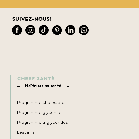
Suivez-nous!
CHEEF SANTÉ
Maîtriser sa santé
Programme cholestérol
Programme glycémie
Programme triglycérides
Les tarifs