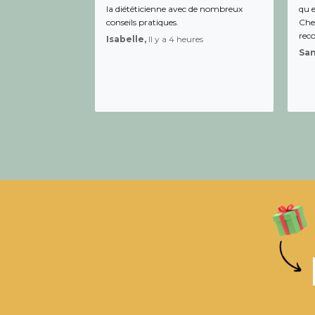
la diététicienne avec de nombreux
qu e
conseils pratiques.
Chee
rec
Isabelle,
Il y a 4 heures