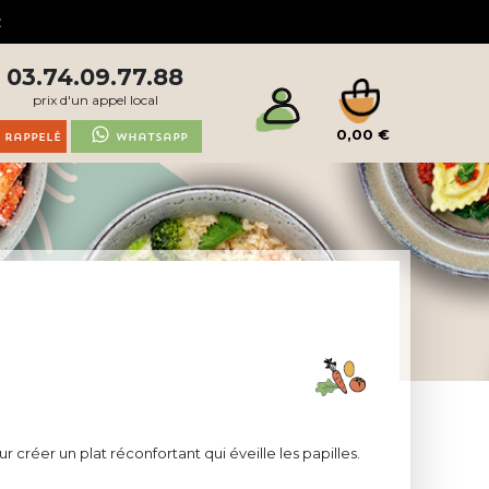
03.74.09.77.88
prix d'un appel local
0,00 €
 rappelé
Whatsapp
r créer un plat réconfortant qui éveille les papilles.