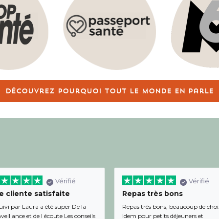
Découvrez pourquoi tout le monde en parle
Vérifié
Vérifié
 cliente satisfaite
Repas très bons
uivi par Laura a été super De la
Repas très bons, beaucoup de choi
veillance et de l écoute Les conseils
Idem pour petits déjeuners et