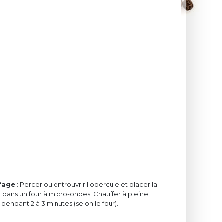
fage
: Percer ou entrouvrir l'opercule et placer la
 dans un four à micro-ondes. Chauffer à pleine
pendant 2 à 3 minutes (selon le four).