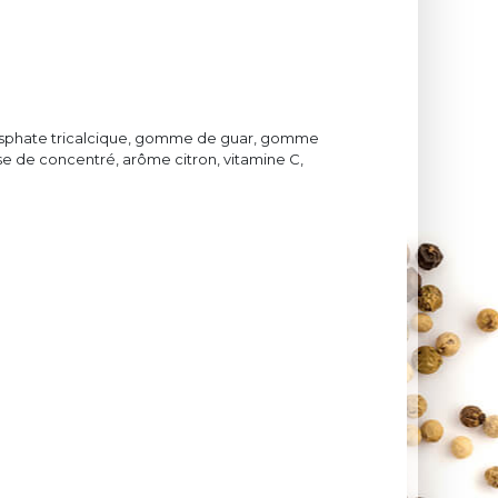
hosphate tricalcique, gomme de guar, gomme
 base de concentré, arôme citron, vitamine C,