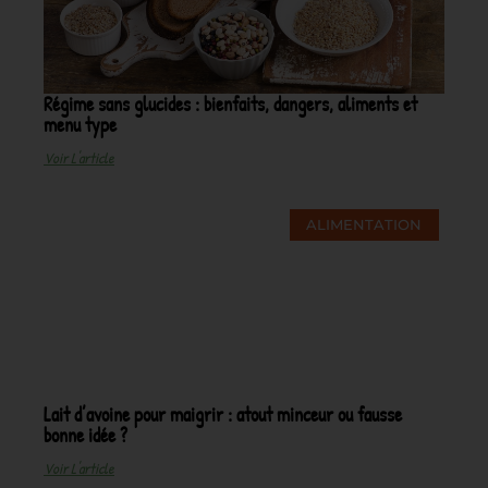
Régime sans glucides : bienfaits, dangers, aliments et
menu type
Voir L'article
ALIMENTATION
Lait d’avoine pour maigrir : atout minceur ou fausse
bonne idée ?
Voir L'article