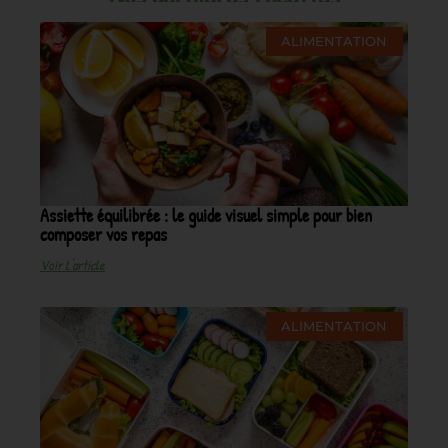
ALIMENTATION
Assiette équilibrée : le guide visuel simple pour bien
composer vos repas
Voir L'article
ALIMENTATION