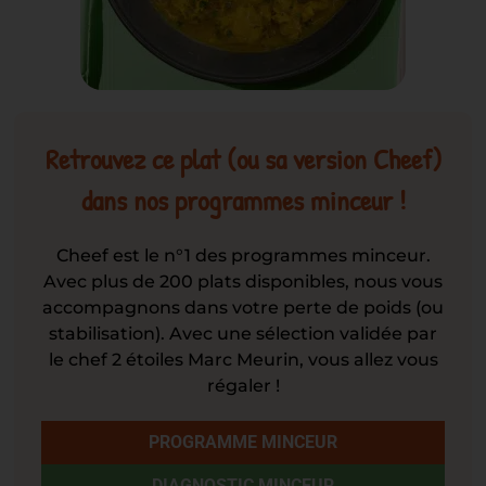
Retrouvez ce plat (ou sa version Cheef)
dans nos programmes minceur !
Cheef est le n°1 des programmes minceur.
Avec plus de 200 plats disponibles, nous vous
accompagnons dans votre perte de poids (ou
stabilisation). Avec une sélection validée par
le chef 2 étoiles Marc Meurin, vous allez vous
régaler !
PROGRAMME MINCEUR
DIAGNOSTIC MINCEUR