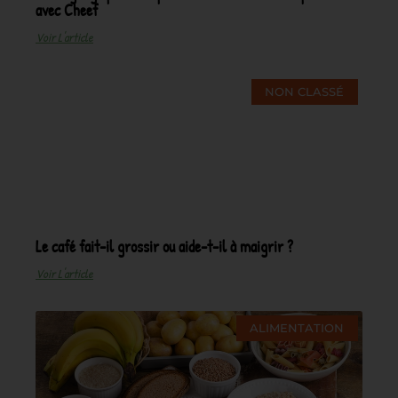
avec Cheef
Voir L'article
NON CLASSÉ
Le café fait-il grossir ou aide-t-il à maigrir ?
Voir L'article
ALIMENTATION