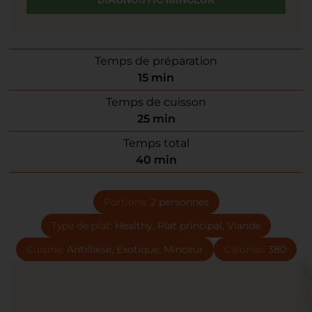
Temps de préparation
15
min
Temps de cuisson
25
min
Temps total
40
min
Portions:
2
personnes
Type de plat:
Healthy, Plat principal, Viande
Cuisine:
Antillaise, Exotique, Minceur
Calories:
380