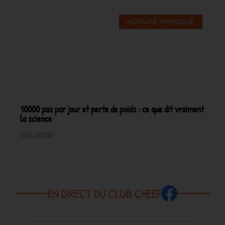
ACTIVITÉ PHYSIQUE
10000 pas par jour et perte de poids : ce que dit vraiment
la science
Voir L'article
EN DIRECT DU CLUB CHEEF