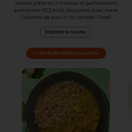
version prête en 2 minutes et parfaitement
portionnée (322 kcal), découvrez aussi notre
Colombo de porc et riz complet Cheef.
Imprimer la recette
👉 Voir le plat Cheef le plus proche