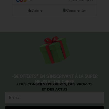
103
23 commentaires
😮
J'aime
Commenter
-5€ OFFERTS* EN S'INSCRIVANT À LA SUPER
NEWSLETTER CHEEF
+ DES CONSEILS D’EXPERTS, DES PROMOS
ET DES ACTUS