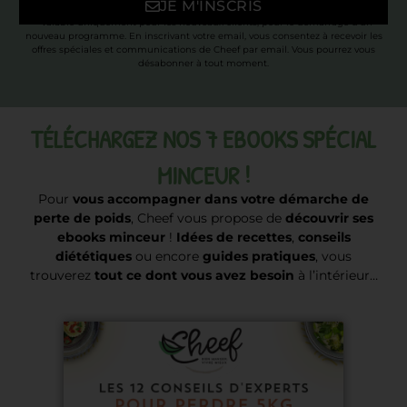
JE M'INSCRIS
* Valable uniquement pour les nouveaux clients, pour le démarrage d’un
nouveau programme. En inscrivant votre email, vous consentez à recevoir les
offres spéciales et communications de Cheef par email. Vous pourrez vous
désabonner à tout moment.
TÉLÉCHARGEZ NOS 7 EBOOKS SPÉCIAL
MINCEUR !
Pour
vous accompagner dans votre démarche de
perte de poids
, Cheef vous propose de
découvrir ses
ebooks minceur
!
Idées de recettes
,
conseils
diététiques
ou encore
guides pratiques
, vous
trouverez
tout ce dont vous avez besoin
à l’intérieur…