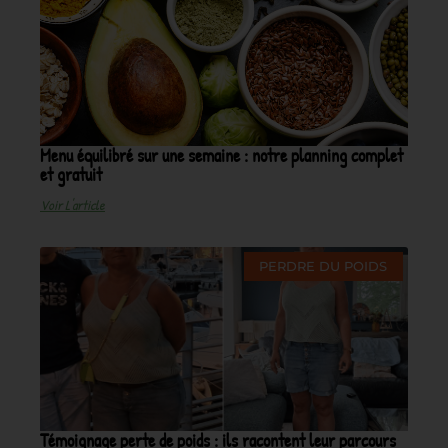
Menu équilibré sur une semaine : notre planning complet
et gratuit
Voir L'article
PERDRE DU POIDS
Témoignage perte de poids : ils racontent leur parcours