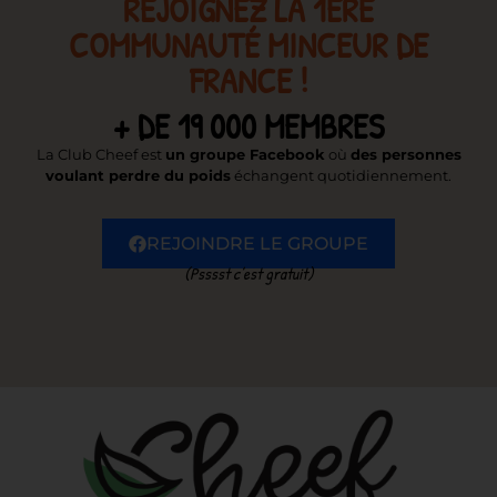
REJOIGNEZ LA 1ÈRE
COMMUNAUTÉ MINCEUR DE
FRANCE !
+ DE 19 000 MEMBRES
La Club Cheef est
un groupe Facebook
où
des personnes
voulant perdre du poids
échangent quotidiennement.
REJOINDRE LE GROUPE
(Psssst c’est gratuit)