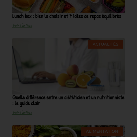
Lunch box : bien la choisir et 7 idées de repas équilibrés
Voir L'article
ACTUALITÉS
Quelle différence entre un diététicien et un nutritionniste
: le guide clair
Voir L'article
ALIMENTATION