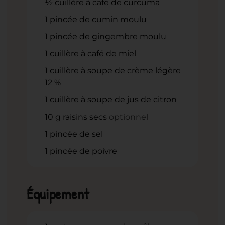
½
cuillère à café de curcuma
1
pincée de cumin moulu
1
pincée de gingembre moulu
1
cuillère à café de miel
1
cuillère à soupe de crème légère
12 %
1
cuillère à soupe de jus de citron
10
g
raisins secs
optionnel
1
pincée de sel
1
pincée de poivre
Équipement