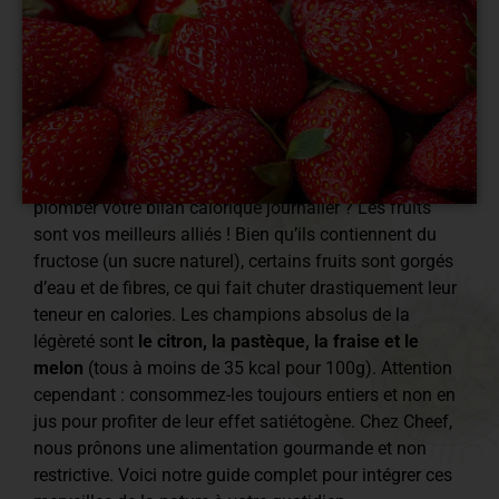
Vous cherchez à combler une envie de sucré sans
plomber votre bilan calorique journalier ? Les fruits
sont vos meilleurs alliés ! Bien qu’ils contiennent du
fructose (un sucre naturel), certains fruits sont gorgés
d’eau et de fibres, ce qui fait chuter drastiquement leur
teneur en calories. Les champions absolus de la
légèreté sont
le citron, la pastèque, la fraise et le
melon
(tous à moins de 35 kcal pour 100g). Attention
cependant : consommez-les toujours entiers et non en
jus pour profiter de leur effet satiétogène. Chez Cheef,
nous prônons une alimentation gourmande et non
restrictive. Voici notre guide complet pour intégrer ces