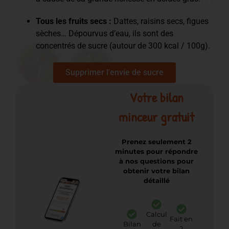
Tous les fruits secs :
Dattes, raisins secs, figues
sèches… Dépourvus d’eau, ils sont des
concentrés de sucre (autour de 300 kcal / 100g).
Supprimer l'envie de sucre
Votre bilan
minceur gratuit
Prenez seulement 2
minutes pour répondre
à nos questions pour
obtenir votre bilan
détaillé
Calcul
Fait en
Bilan
de
2