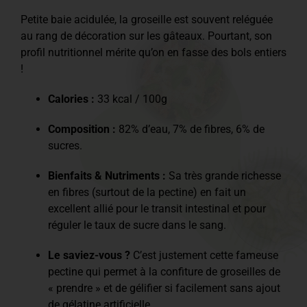
Petite baie acidulée, la groseille est souvent reléguée
au rang de décoration sur les gâteaux. Pourtant, son
profil nutritionnel mérite qu’on en fasse des bols entiers
!
Calories :
33 kcal / 100g
Composition :
82% d’eau, 7% de fibres, 6% de
sucres.
Bienfaits & Nutriments :
Sa très grande richesse
en fibres (surtout de la pectine) en fait un
excellent allié pour le transit intestinal et pour
réguler le taux de sucre dans le sang.
Le saviez-vous ?
C’est justement cette fameuse
pectine qui permet à la confiture de groseilles de
« prendre » et de gélifier si facilement sans ajout
de gélatine artificielle.