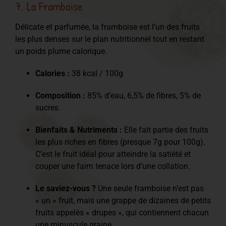
7. La Framboise
Délicate et parfumée, la framboise est l’un des fruits
les plus denses sur le plan nutritionnel tout en restant
un poids plume calorique.
Calories :
38 kcal / 100g
Composition :
85% d’eau, 6,5% de fibres, 5% de
sucres.
Bienfaits & Nutriments :
Elle fait partie des fruits
les plus riches en fibres (presque 7g pour 100g).
C’est le fruit idéal pour atteindre la satiété et
couper une faim tenace lors d’une collation.
Le saviez-vous ?
Une seule framboise n’est pas
« un » fruit, mais une grappe de dizaines de petits
fruits appelés « drupes », qui contiennent chacun
une minuscule graine.