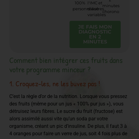
100%
l'IMC et
minutes
personnalisé
d'autres
chorono
variables
JE FAIS MON
DIAGNOSTIC
EN 2
MINUTES
Comment bien intégrer ces fruits dans
votre programme minceur ?
1. Croquez-les, ne les buvez pas !
C’est la règle d’or de la nutrition. Lorsque vous pressez
des fruits (même pour un jus « 100% pur jus »), vous
détruisez leurs fibres. Le sucre du fruit (fructose) est
alors assimilé aussi vite qu’un soda par votre
organisme, créant un pic d’insuline. De plus, il faut 3 à
4 oranges pour faire un verre de jus, soit 4 fois plus de