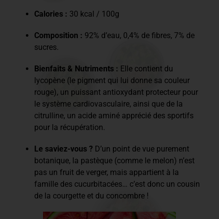
Calories :
30 kcal / 100g
Composition :
92% d’eau, 0,4% de fibres, 7% de
sucres.
Bienfaits & Nutriments :
Elle contient du
lycopène (le pigment qui lui donne sa couleur
rouge), un puissant antioxydant protecteur pour
le système cardiovasculaire, ainsi que de la
citrulline, un acide aminé apprécié des sportifs
pour la récupération.
Le saviez-vous ?
D’un point de vue purement
botanique, la pastèque (comme le melon) n’est
pas un fruit de verger, mais appartient à la
famille des cucurbitacées… c’est donc un cousin
de la courgette et du concombre !