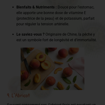
Bienfaits & Nutriments :
Douce pour l’estomac,
elle apporte une bonne dose de vitamine E
(protectrice de la peau) et de potassium, parfait
pour réguler la tension artérielle.
Le saviez-vous ?
Originaire de Chine, la pêche y
est un symbole fort de longévité et d’immortalité.
9. L’Abricot
Souvent consommé sec, l’abricot frais est pourtant un