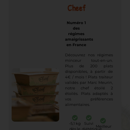
Cheef
Numéro 1
des
régimes
amaigrissants
en France
Découvrez nos régimes
minceur tout-en-un.
Plus de 200 plats
disponibles, à partir de
4€ / mois ! Plats traiteur
validés par Marc Meurin,
notre chef étoilé 2
étoilés. Plats adaptés à
vos préférences
alimentaires.
-5,1 kg
Suivi
Meilleur
dès le
diététique