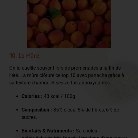
10. La Mûre
On la cueille souvent lors de promenades à la fin de
l’été. La mûre clôture ce top 10 avec panache grâce à
sa texture charnue et ses vertus antioxydantes.
Calories :
43 kcal / 100g
Composition :
85% d’eau, 5% de fibres, 6% de
sucres.
Bienfaits & Nutriments :
Sa couleur