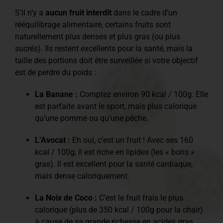
S’il n’y a
aucun fruit interdit
dans le cadre d’un
rééquilibrage alimentaire, certains fruits sont
naturellement plus denses et plus gras (ou plus
sucrés). Ils restent excellents pour la santé, mais la
taille des portions doit être surveillée si votre objectif
est de perdre du poids :
La Banane :
Comptez environ 90 kcal / 100g. Elle
est parfaite avant le sport, mais plus calorique
qu’une pomme ou qu’une pêche.
L’Avocat :
Eh oui, c’est un fruit ! Avec ses 160
kcal / 100g, il est riche en lipides (les « bons »
gras). Il est excellent pour la santé cardiaque,
mais dense caloriquement.
La Noix de Coco :
C’est le fruit frais le plus
calorique (plus de 350 kcal / 100g pour la chair)
à cause de sa grande richesse en acides gras.