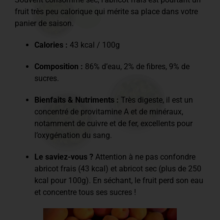
fruit très peu calorique qui mérite sa place dans votre
panier de saison.
Calories :
43 kcal / 100g
Composition :
86% d’eau, 2% de fibres, 9% de
sucres.
Bienfaits & Nutriments :
Très digeste, il est un
concentré de provitamine A et de minéraux,
notamment de cuivre et de fer, excellents pour
l’oxygénation du sang.
Le saviez-vous ?
Attention à ne pas confondre
abricot frais (43 kcal) et abricot sec (plus de 250
kcal pour 100g). En séchant, le fruit perd son eau
et concentre tous ses sucres !