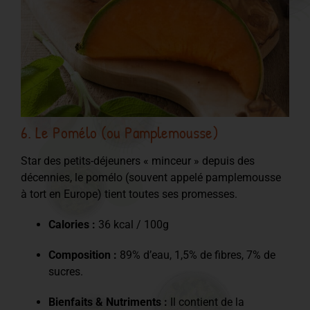
6. Le Pomélo (ou Pamplemousse)
Star des petits-déjeuners « minceur » depuis des
décennies, le pomélo (souvent appelé pamplemousse
à tort en Europe) tient toutes ses promesses.
Calories :
36 kcal / 100g
Composition :
89% d’eau, 1,5% de fibres, 7% de
sucres.
Bienfaits & Nutriments :
Il contient de la