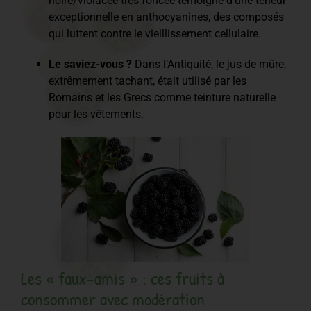
noire/violacée très foncée témoigne d’une teneur
exceptionnelle en anthocyanines, des composés
qui luttent contre le vieillissement cellulaire.
Le saviez-vous ?
Dans l’Antiquité, le jus de mûre,
extrêmement tachant, était utilisé par les
Romains et les Grecs comme teinture naturelle
pour les vêtements.
Les « faux-amis » : ces fruits à
consommer avec modération