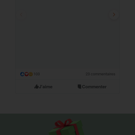
103
23 commentaires
😮
J'aime
Commenter