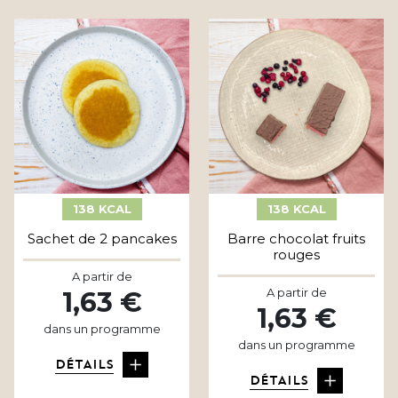
138 KCAL
138 KCAL
Sachet de 2 pancakes
Barre chocolat fruits
rouges
A partir de
A partir de
1,63 €
1,63 €
dans un programme
dans un programme
DÉTAILS
DÉTAILS