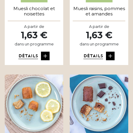
Muesli chocolat et
Muesli raisins, pommes
noisettes
et amandes
A partir de
A partir de
1,63 €
1,63 €
dans un programme
dans un programme
DÉTAILS
DÉTAILS