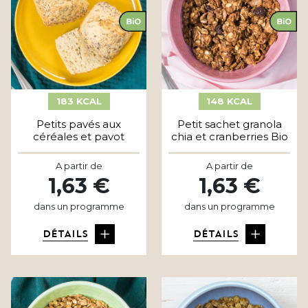
183 KCAL
148 KCAL
Petits pavés aux
Petit sachet granola
céréales et pavot
chia et cranberries Bio
A partir de
A partir de
1,63 €
1,63 €
dans un programme
dans un programme
DÉTAILS
DÉTAILS