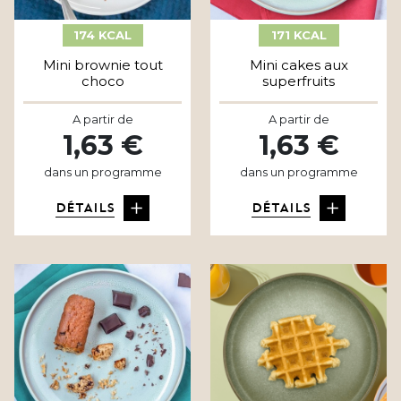
174 KCAL
171 KCAL
Mini brownie tout
Mini cakes aux
choco
superfruits
A partir de
A partir de
1,63 €
1,63 €
dans un programme
dans un programme
DÉTAILS
DÉTAILS