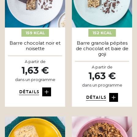
159 KCAL
152 KCAL
Barre chocolat noir et
Barre granola pépites
noisette
de chocolat et baie de
goji
A partir de
A partir de
1,63 €
1,63 €
dans un programme
dans un programme
DÉTAILS
DÉTAILS