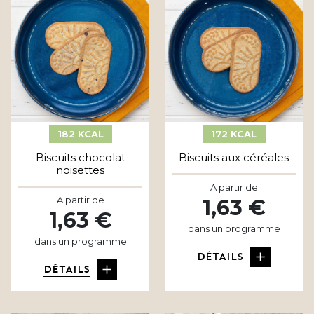
182 KCAL
172 KCAL
Biscuits chocolat
Biscuits aux céréales
noisettes
A partir de
A partir de
1,63 €
1,63 €
dans un programme
dans un programme
DÉTAILS
DÉTAILS