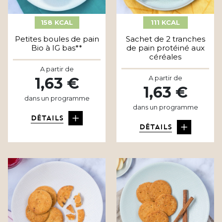
158 KCAL
111 KCAL
Petites boules de pain
Sachet de 2 tranches
Bio à IG bas**
de pain protéiné aux
céréales
A partir de
A partir de
1,63 €
1,63 €
dans un programme
dans un programme
DÉTAILS
DÉTAILS