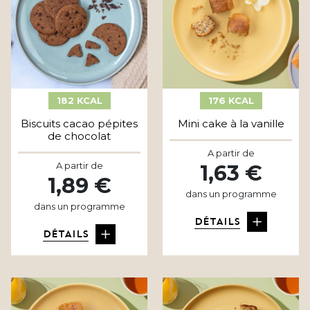
182 KCAL
176 KCAL
Biscuits cacao pépites
Mini cake à la vanille
de chocolat
A partir de
A partir de
1,63 €
1,89 €
dans un programme
dans un programme
DÉTAILS
DÉTAILS