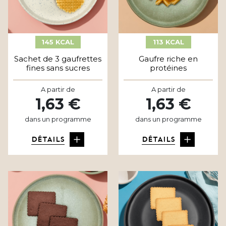
145 KCAL
113 KCAL
Sachet de 3 gaufrettes
Gaufre riche en
fines sans sucres
protéines
A partir de
A partir de
1,63 €
1,63 €
dans un programme
dans un programme
DÉTAILS
DÉTAILS