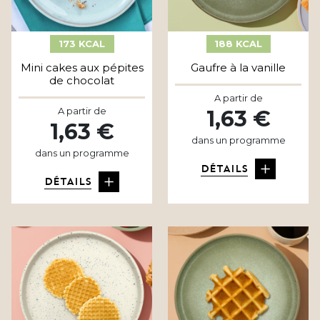
173 KCAL
188 KCAL
Mini cakes aux pépites
Gaufre à la vanille
de chocolat
A partir de
A partir de
1,63 €
1,63 €
dans un programme
dans un programme
DÉTAILS
DÉTAILS