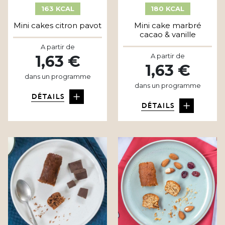
163 KCAL
180 KCAL
Mini cakes citron pavot
Mini cake marbré
cacao & vanille
A partir de
A partir de
1,63 €
1,63 €
dans un programme
dans un programme
DÉTAILS
DÉTAILS