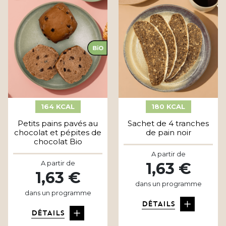
164 KCAL
180 KCAL
Petits pains pavés au
Sachet de 4 tranches
chocolat et pépites de
de pain noir
chocolat Bio
A partir de
A partir de
1,63 €
1,63 €
dans un programme
dans un programme
DÉTAILS
DÉTAILS