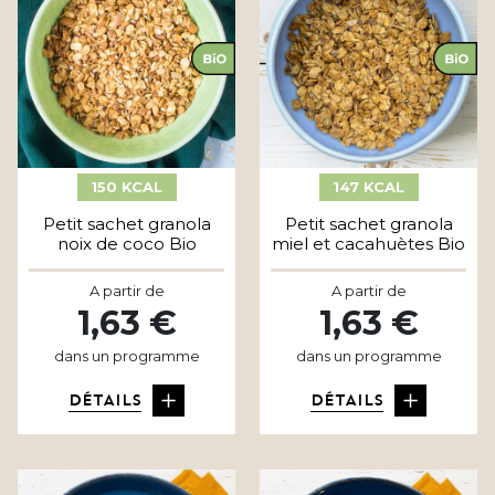
150 KCAL
147 KCAL
Petit sachet granola
Petit sachet granola
noix de coco Bio
miel et cacahuètes Bio
A partir de
A partir de
1,63 €
1,63 €
dans un programme
dans un programme
DÉTAILS
DÉTAILS