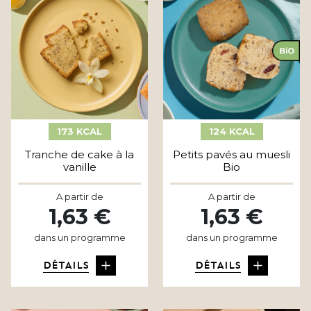
173 KCAL
124 KCAL
Tranche de cake à la
Petits pavés au muesli
vanille
Bio
A partir de
A partir de
1,63 €
1,63 €
dans un programme
dans un programme
DÉTAILS
DÉTAILS