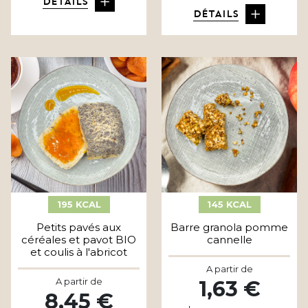
DÉTAILS
DÉTAILS
195 KCAL
145 KCAL
Petits pavés aux
Barre granola pomme
céréales et pavot BIO
cannelle
et coulis à l'abricot
A partir de
A partir de
1,63 €
8,45 €