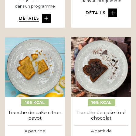
dans un programme
dans un programme
DÉTAILS
DÉTAILS
165 KCAL
168 KCAL
Tranche de cake citron
Tranche de cake tout
pavot
chocolat
A partir de
A partir de