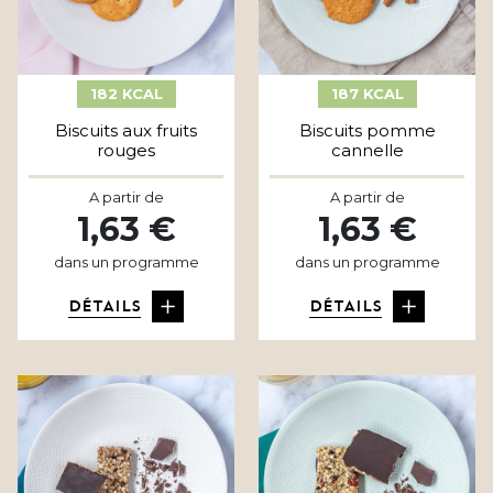
182 KCAL
187 KCAL
Biscuits aux fruits
Biscuits pomme
rouges
cannelle
A partir de
A partir de
1,63 €
1,63 €
dans un programme
dans un programme
DÉTAILS
DÉTAILS