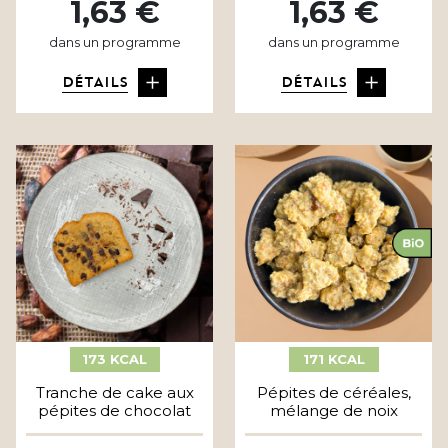
1,63 €
1,63 €
dans un programme
dans un programme
DÉTAILS
DÉTAILS
173 KCAL
171 KCAL
Tranche de cake aux
Pépites de céréales,
pépites de chocolat
mélange de noix