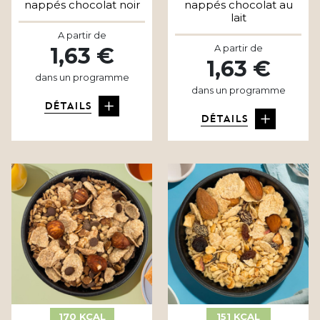
nappés chocolat noir
nappés chocolat au
lait
A partir de
A partir de
1,63 €
1,63 €
dans un programme
dans un programme
DÉTAILS
DÉTAILS
170 KCAL
151 KCAL