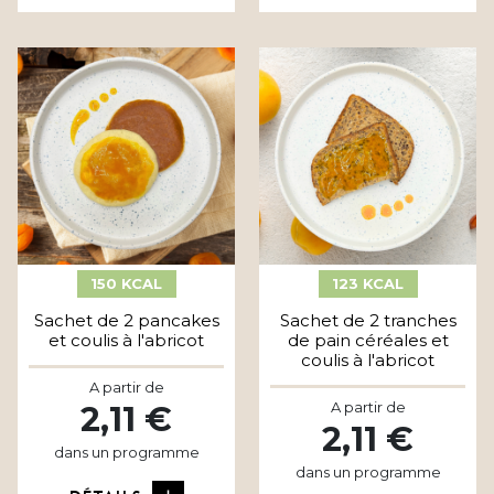
150 KCAL
123 KCAL
Sachet de 2 pancakes
Sachet de 2 tranches
et coulis à l'abricot
de pain céréales et
coulis à l'abricot
A partir de
A partir de
2,11 €
2,11 €
dans un programme
dans un programme