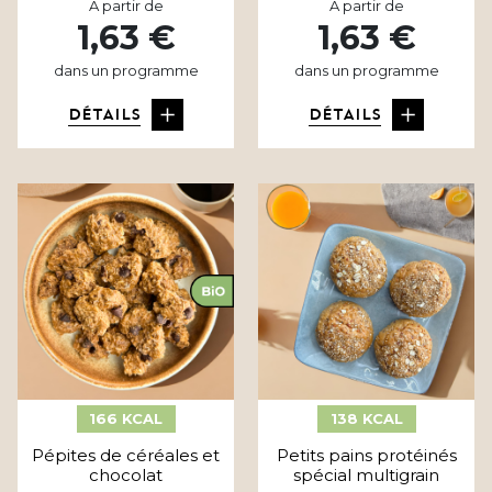
A partir de
A partir de
1,63 €
1,63 €
dans un programme
dans un programme
DÉTAILS
DÉTAILS
166 KCAL
138 KCAL
Pépites de céréales et
Petits pains protéinés
chocolat
spécial multigrain