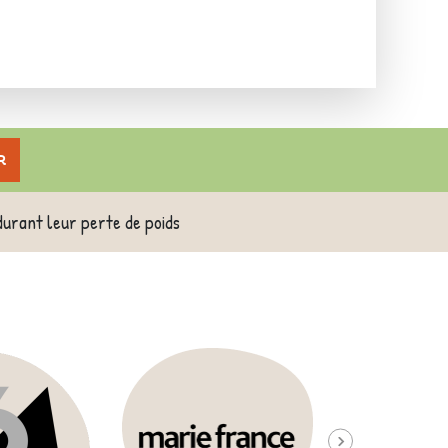
r
durant leur perte de poids