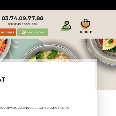
03.74.09.77.88
prix d'un appel local
0,00 €
 rappelé
Whatsapp
AT
 vos envies de chocolat sans alourdir votre