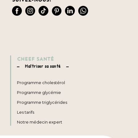
CHEEF SANTÉ
Maîtriser sa santé
Programme cholestérol
Programme glycémie
Programme triglycérides
Les tarifs
Notre médecin expert