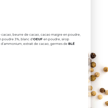
e de cacao, beurre de cacao, cacao maigre en poudre,
n poudre 3%, blanc d'
OEUF
en poudre, sirop
s d’ammonium, extrait de cacao, germes de
BLÉ