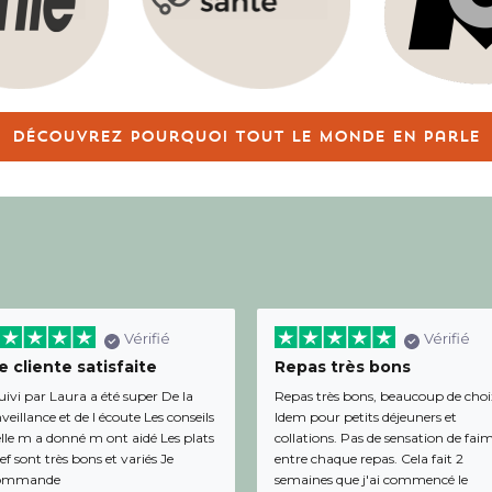
Découvrez pourquoi tout le monde en parle
Vérifié
Vérifié
 cliente satisfaite
Repas très bons
uivi par Laura a été super De la
Repas très bons, beaucoup de choi
veillance et de l écoute Les conseils
Idem pour petits déjeuners et
lle m a donné m ont aidé Les plats
collations. Pas de sensation de fai
f sont très bons et variés Je
entre chaque repas. Cela fait 2
ommande
semaines que j'ai commencé le