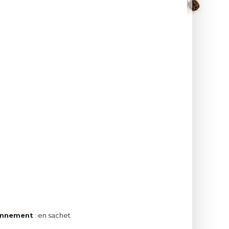
onnement
: en sachet