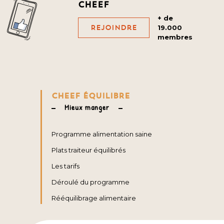
cheef
+ de
Rejoindre
19.000
membres
CHEEF ÉQUILIBRE
Mieux manger
Programme alimentation saine
Plats traiteur équilibrés
Les tarifs
Déroulé du programme
Rééquilibrage alimentaire