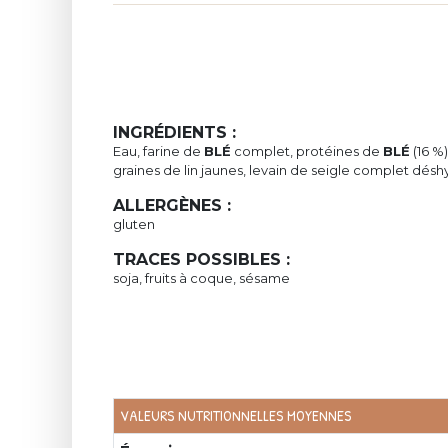
INGRÉDIENTS :
Eau, farine de
BLÉ
complet, protéines de
BLÉ
(16 %)
graines de lin jaunes, levain de seigle complet déshy
ALLERGÈNES :
gluten
TRACES POSSIBLES :
soja, fruits à coque, sésame
VALEURS NUTRITIONNELLES MOYENNES