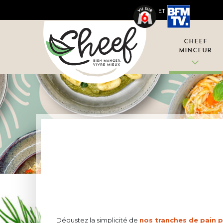
ET
Cheef
Minceur
Dégustez la simplicité de
nos tranches de pain 