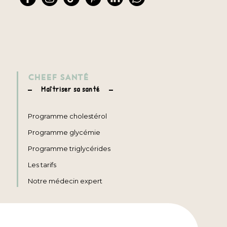
CHEEF SANTÉ
Maîtriser sa santé
Programme cholestérol
Programme glycémie
Programme triglycérides
Les tarifs
Notre médecin expert