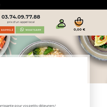
03.74.09.77.88
prix d'un appel local
0,00 €
 rappelé
Whatsapp
rrissante pour vos petits-déjeuners !