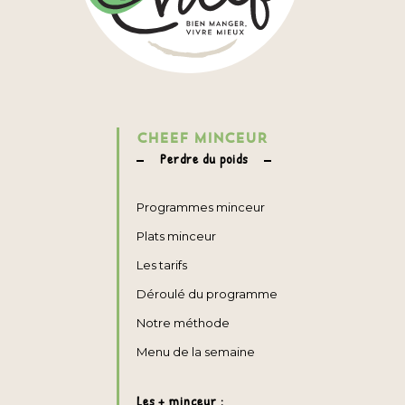
CHEEF MINCEUR
Perdre du poids
Programmes minceur
Plats minceur
Les tarifs
Déroulé du programme
Notre méthode
Menu de la semaine
Les + minceur :