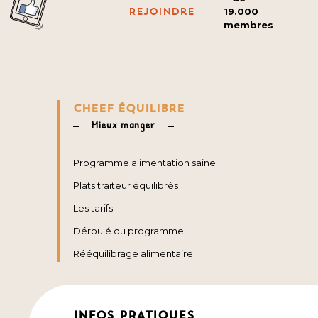
Rejoindre
19.000
membres
CHEEF ÉQUILIBRE
Mieux manger
Programme alimentation saine
Plats traiteur équilibrés
Les tarifs
Déroulé du programme
Rééquilibrage alimentaire
INFOS PRATIQUES