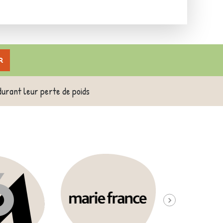
r
durant leur perte de poids