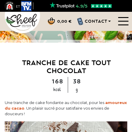
4.9/5
ET
CONTACT
0,00 €
TRANCHE DE CAKE TOUT
CHOCOLAT
168
38
kcal
g
Une tranche de cake fondante au chocolat, pour les
amoureux
du cacao
. Un plaisir sucré pour satisfaire vos envies de
douceurs !