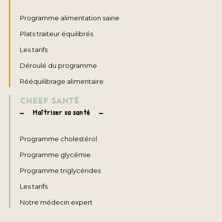
Programme alimentation saine
Plats traiteur équilibrés
Les tarifs
Déroulé du programme
Rééquilibrage alimentaire
CHEEF SANTÉ
Maîtriser sa santé
Programme cholestérol
Programme glycémie
Programme triglycérides
Les tarifs
Notre médecin expert