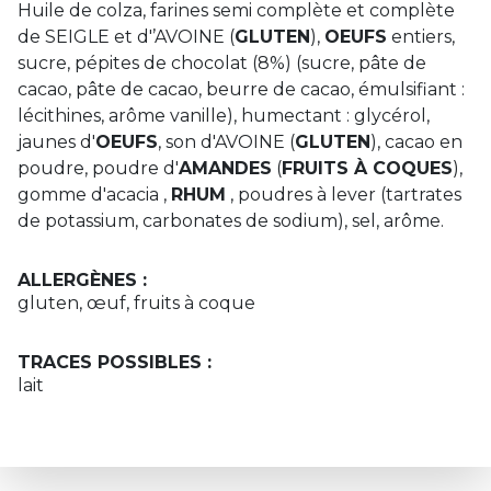
Huile de colza, farines semi complète et complète
de SEIGLE et d'’AVOINE (
GLUTEN
),
OEUFS
entiers,
sucre, pépites de chocolat (8%) (sucre, pâte de
cacao, pâte de cacao, beurre de cacao, émulsifiant :
lécithines, arôme vanille), humectant : glycérol,
jaunes d'
OEUFS
, son d'AVOINE (
GLUTEN
), cacao en
poudre, poudre d'
AMANDES
(
FRUITS À COQUES
),
gomme d'acacia ,
RHUM
, poudres à lever (tartrates
de potassium, carbonates de sodium), sel, arôme.
ALLERGÈNES :
gluten, œuf, fruits à coque
TRACES POSSIBLES :
lait