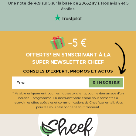
Une note de
4.9
sur 5 sur la base de
20632 avis
. Nos avis 4 et 5
étoiles.
-5 €
OFFERTS* EN S'INSCRIVANT À LA
SUPER NEWSLETTER CHEEF
CONSEILS D'EXPERT, PROMOS ET ACTUS
S'inscrire
* Valable uniquement pour les nouveaux clients, pour le démarrage d’un
nouveau programme. En inscrivant votre email, vous consentez à
recevoir les offres spéciales et communications de Cheef par email. Vous
pourrez vous désabonner à tout moment.