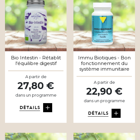
Bio Intestin - Rétablit
Immu Biotiques - Bon
l'équilibre digestif
fonctionnement du
système immunitaire
A partir de
A partir de
27,80 €
22,90 €
dans un programme
dans un programme
DÉTAILS
DÉTAILS