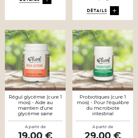
DÉTAILS
Régul glycémie (cure 1
Probiotiques (cure 1
mois) - Aide au
mois) - Pour l'équilibre
maintien d'une
du microbiote
glycémie saine
intestinal
A partir de
A partir de
19,00 €
29,00 €