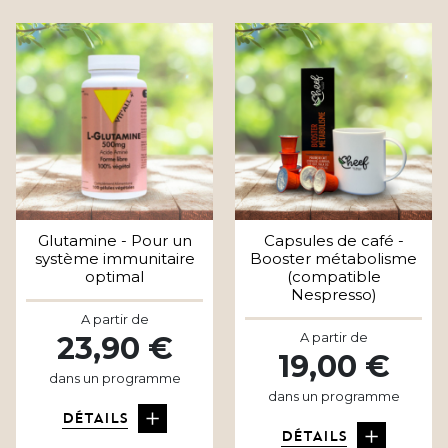
Glutamine - Pour un
Capsules de café -
système immunitaire
Booster métabolisme
optimal
(compatible
Nespresso)
A partir de
A partir de
23,90 €
19,00 €
dans un programme
dans un programme
DÉTAILS
DÉTAILS