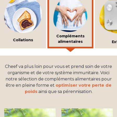
Compléments
Collations
alimentaires
Ex
Cheef va plus loin pour vous et prend soin de votre
organisme et de votre système immunitaire. Voici
notre sélection de compléments alimentaires pour
être en pleine forme et
optimiser votre perte de
poids
ainsi que sa pérennisation.