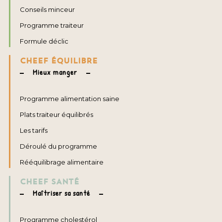
Conseils minceur
Programme traiteur
Formule déclic
CHEEF ÉQUILIBRE
Mieux manger
Programme alimentation saine
Plats traiteur équilibrés
Les tarifs
Déroulé du programme
Rééquilibrage alimentaire
CHEEF SANTÉ
Maîtriser sa santé
Programme cholestérol