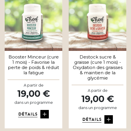
Booster Minceur (cure
Destock sucre &
1 mois) - Favorise la
graisse (cure 1 mois) -
perte de poids & réduit
Oxydation des graisses
la fatigue
& maintien de la
glycémie
A partir de
A partir de
19,00 €
19,00 €
dans un programme
dans un programme
DÉTAILS
DÉTAILS