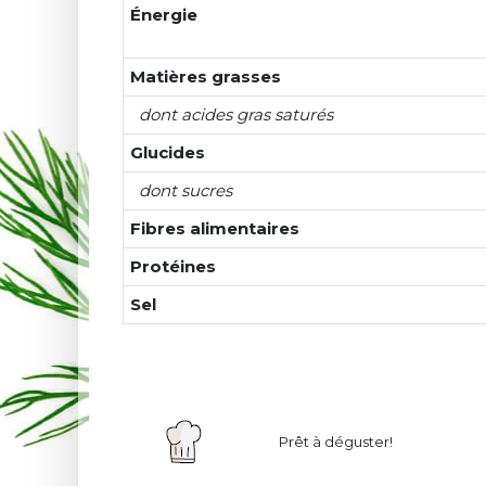
Énergie
Matières grasses
dont acides gras saturés
Glucides
dont sucres
Fibres alimentaires
Protéines
Sel
Prêt à déguster!