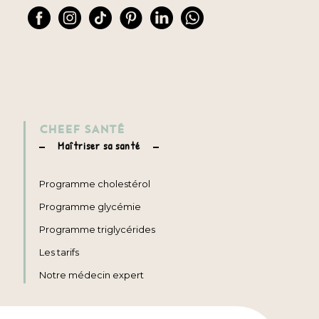
CHEEF SANTÉ
Maîtriser sa santé
Programme cholestérol
Programme glycémie
Programme triglycérides
Les tarifs
Notre médecin expert