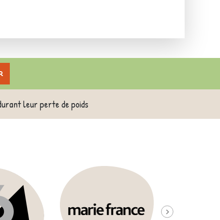
r
durant leur perte de poids