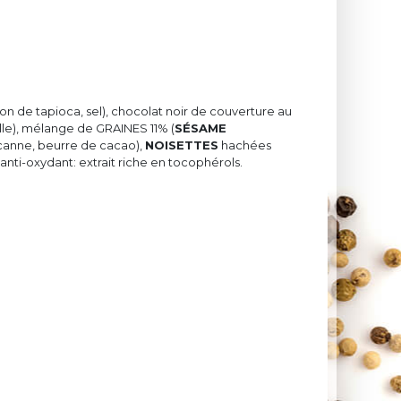
on de tapioca, sel), chocolat noir de couverture au
lle), mélange de GRAINES 11% (
SÉSAME
 canne, beurre de cacao),
NOISETTES
hachées
anti-oxydant: extrait riche en tocophérols.