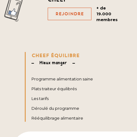
+ de
Rejoindre
19.000
membres
CHEEF ÉQUILIBRE
Mieux manger
Programme alimentation saine
Plats traiteur équilibrés
Les tarifs
Déroulé du programme
Rééquilibrage alimentaire