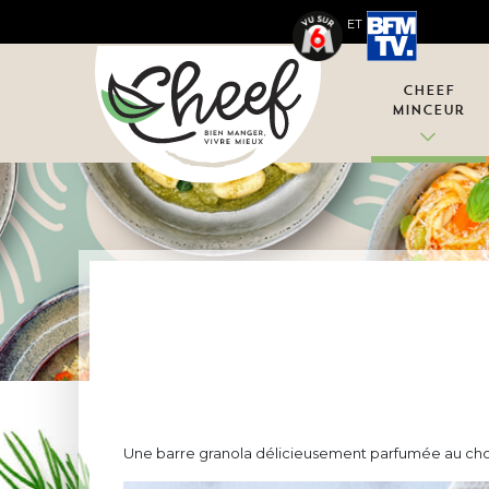
ET
Cheef
Minceur
Une barre granola délicieusement parfumée au cho