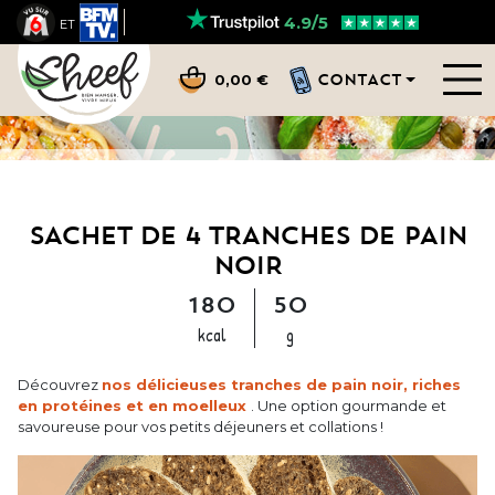
4.9/5
ET
CONTACT
0,00 €
SACHET DE 4 TRANCHES DE PAIN
NOIR
180
50
kcal
g
Découvrez
nos délicieuses tranches de pain noir, riches
en protéines et en moelleux
. Une option gourmande et
savoureuse pour vos petits déjeuners et collations !