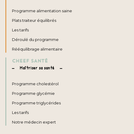
Programme alimentation saine
Plats traiteur équilibrés
Les tarifs
Déroulé du programme
Rééquilibrage alimentaire
CHEEF SANTÉ
Maîtriser sa santé
Programme cholestérol
Programme glycémie
Programme triglycérides
Les tarifs
Notre médecin expert