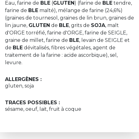
Eau, farine de
BLE
(
GLUTEN
) (farine de
BLE
tendre,
farine de
BLE
malté), mélange de farine (24,6%)
(graines de tournesol, graines de lin brun, graines de
lin jaune,
GLUTEN
de
BLE
, grits de
SOJA
, malt
d'ORGE torréfié, farine d'ORGE, farine de SEIGLE,
graine de millet, farine de
BLE
, levain de SEIGLE et
de
BLE
dévitalisés, fibres végétales, agent de
traitement de la farine : acide ascorbique), sel,
levure.
ALLERGÈNES :
gluten, soja
TRACES POSSIBLES :
sésame, oeuf, lait, fruit à coque