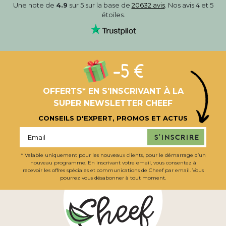
Une note de
4.9
sur 5 sur la base de
20632 avis
. Nos avis 4 et 5
étoiles.
-5 €
OFFERTS* EN S'INSCRIVANT À LA
SUPER NEWSLETTER CHEEF
CONSEILS D'EXPERT, PROMOS ET ACTUS
S'inscrire
* Valable uniquement pour les nouveaux clients, pour le démarrage d’un
nouveau programme. En inscrivant votre email, vous consentez à
recevoir les offres spéciales et communications de Cheef par email. Vous
pourrez vous désabonner à tout moment.