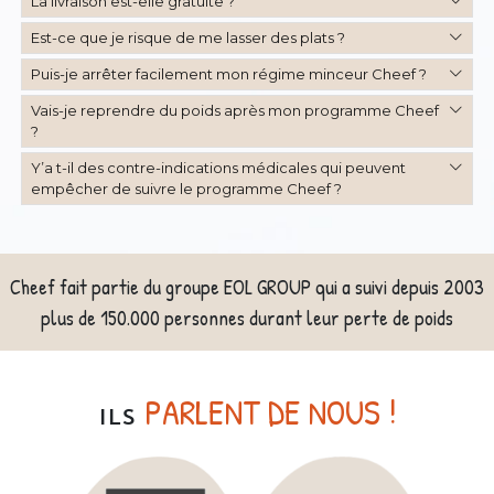
La livraison est-elle gratuite ?
Est-ce que je risque de me lasser des plats ?
Puis-je arrêter facilement mon régime minceur Cheef ?
Vais-je reprendre du poids après mon programme Cheef
?
Y’a t-il des contre-indications médicales qui peuvent
empêcher de suivre le programme Cheef ?
Cheef fait partie du groupe EOL GROUP qui a suivi depuis 2003
plus de 150.000 personnes durant leur perte de poids
PARLENT DE NOUS !
ILS