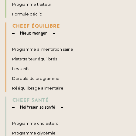
Programme traiteur
Formule déclic
CHEEF ÉQUILIBRE
Mieux manger
Programme alimentation saine
Plats traiteur équilibrés
Les tarifs
Déroulé du programme
Rééquilibrage alimentaire
CHEEF SANTÉ
Maîtriser sa santé
Programme cholestérol
Programme glycémie