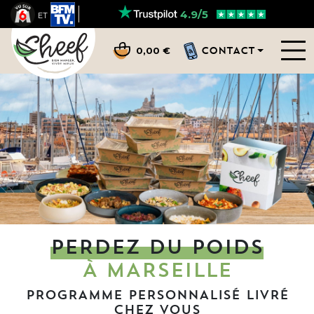
4.9/5
ET
CONTACT
0,00 €
PERDEZ DU POIDS
À MARSEILLE
PROGRAMME PERSONNALISÉ LIVRÉ
CHEZ VOUS