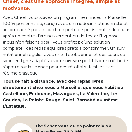
Cheef, c’est une approche intégrée, simple et
motivante.
Avec Cheef, vous suivez un programme minceur à Marseille
100 % personnalisé, conçu avec un médecin nutritionniste et
accompagné par un coach en perte de poids. Inutile de courir
après un centre d’amincissement ou de tester l’hypnose
(nous n’en faisons pas) - vous profitez d’une solution
complète : des repas équilibrés prêts à consommer, un suivi
nutritionnel régulier avec une diététicienne, et des cours de
sport en ligne adaptés à votre niveau sportif. Notre méthode
s’appuie sur la science pour des résultats durables, sans
régime drastique.
Tout se fait à distance, avec des repas livrés
directement chez vous à Marseille, que vous habitiez
Castellane, Endoume, Mazargues, La Valentine, Les
Goudes, La Pointe-Rouge, Saint-Barnabé ou même
L’Estaque.
Livré chez vous ou en point relais à
Marseille, en 24 à 48h.