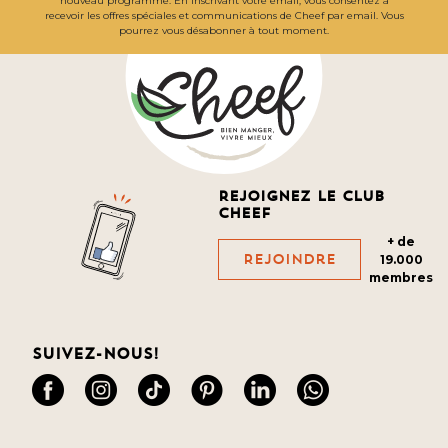
nouveau programme. En inscrivant votre email, vous consentez à
recevoir les offres spéciales et communications de Cheef par email. Vous
pourrez vous désabonner à tout moment.
Rejoignez le club
cheef
+ de
Rejoindre
19.000
membres
Suivez-nous!