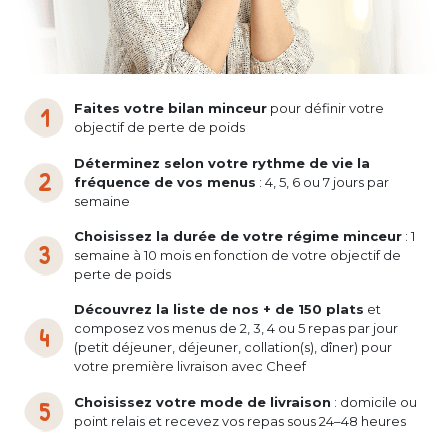
Faites votre bilan minceur
pour définir votre
objectif de perte de poids
Déterminez selon votre rythme de vie la
fréquence de vos menus
: 4, 5, 6 ou 7 jours par
semaine
Choisissez la durée de votre régime minceur
: 1
semaine à 10 mois en fonction de votre objectif de
perte de poids
Découvrez la liste de nos + de 150 plats
et
composez vos menus de 2, 3, 4 ou 5 repas par jour
(petit déjeuner, déjeuner, collation(s), dîner) pour
votre première livraison avec Cheef
Choisissez votre mode de livraison
: domicile ou
point relais et recevez vos repas sous 24–48 heures