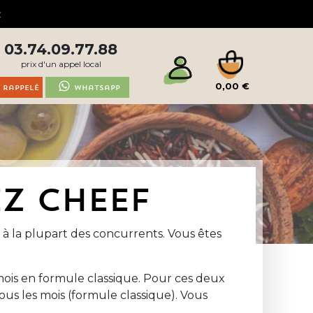
03.74.09.77.88
prix d'un appel local
0,00 €
 rappelé
Whatsapp
Z CHEEF
 la plupart des concurrents. Vous êtes
ois en formule classique. Pour ces deux
us les mois (formule classique). Vous