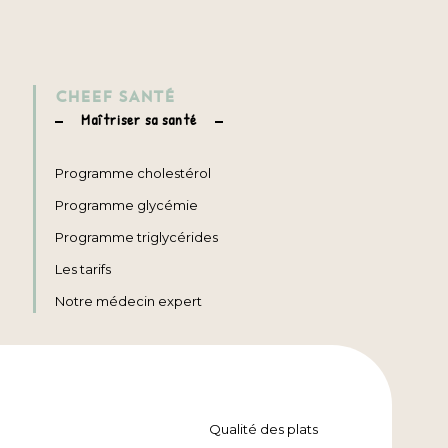
CHEEF SANTÉ
Maîtriser sa santé
Programme cholestérol
Programme glycémie
Programme triglycérides
Les tarifs
Notre médecin expert
Qualité des plats