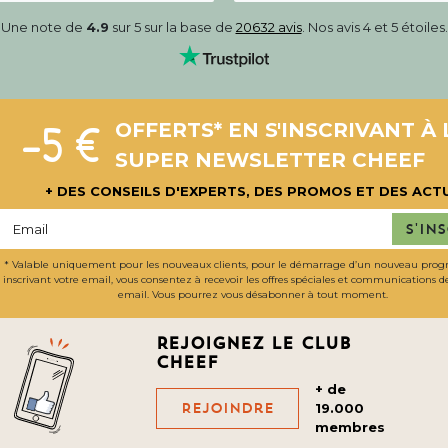
Une note de
4.9
sur 5 sur la base de
20632 avis
. Nos avis 4 et 5 étoiles.
-5 €
OFFERTS* EN S'INSCRIVANT À 
SUPER NEWSLETTER CHEEF
+ DES CONSEILS D'EXPERTS, DES PROMOS ET DES ACT
S'in
* Valable uniquement pour les nouveaux clients, pour le démarrage d’un nouveau pro
inscrivant votre email, vous consentez à recevoir les offres spéciales et communications 
email. Vous pourrez vous désabonner à tout moment.
Rejoignez le club
cheef
+ de
Rejoindre
19.000
membres