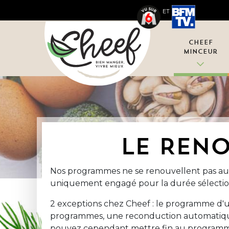
ET
Cheef
Minceur
LE REN
Nos programmes ne se renouvellent pas aut
uniquement engagé pour la durée sélectio
2 exceptions chez Cheef : le programme d'
programmes, une reconduction automatique s
pouvez cependant mettre fin au programme