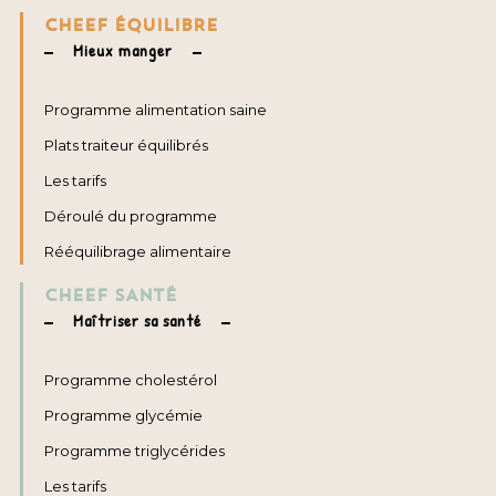
CHEEF ÉQUILIBRE
Mieux manger
Programme alimentation saine
Plats traiteur équilibrés
Les tarifs
Déroulé du programme
Rééquilibrage alimentaire
CHEEF SANTÉ
Maîtriser sa santé
Programme cholestérol
Programme glycémie
Programme triglycérides
Les tarifs