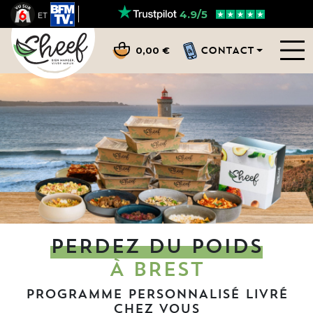
4.9/5
ET
CONTACT
0,00 €
PERDEZ DU POIDS
À BREST
PROGRAMME PERSONNALISÉ LIVRÉ
CHEZ VOUS