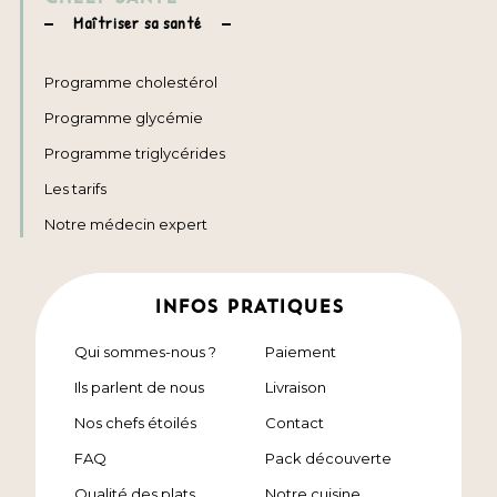
Maîtriser sa santé
Programme cholestérol
Programme glycémie
Programme triglycérides
Les tarifs
Notre médecin expert
INFOS PRATIQUES
Qui sommes-nous ?
Paiement
Ils parlent de nous
Livraison
Nos chefs étoilés
Contact
FAQ
Pack découverte
Qualité des plats
Notre cuisine