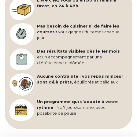
Livré chez vous ou en point relais à
Brest, en 24 à 48h.
Pas besoin de cuisiner ni de faire les
courses :
vous gagnez du temps chaque
jour.
Des résultats visibles dès le 1er mois
et un accompagnement par une
diététicienne diplômée.
Aucune contrainte : vos repas minceur
sont déjà prêts,
équilibrés et délicieux.
Un programme qui s’adapte à votre
rythme :
4 à 7 jours/semaine, avec
possibilité de pause.