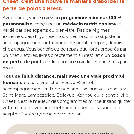
Cheef, c’est une nouvelle manière d’aborder la
perte de poids à Brest.
Avec Cheef, vous suivez un
programme minceur 100 %
personnalisé
, conçu par un
médecin nutritionniste
et
validé par des experts du bien-être. Pas de régimes
extrêmes, pas d’hypnose (nous n’en faisons pas), juste un
accompagnement nutritionnel et sportif complet, depuis
chez vous. Vous bénéficiez de repas équilibrés préparés par
un chef 2 étoiles, livrés directement à Brest, et d’un
coach
en perte de poids
dédié pour un suivi diététique 2 fois par
mois.
Tout se fait à distance, mais avec une vraie proximité
humaine :
repas livrés chez vous à Brest et
accompagnement en ligne personnalisé, que vous habitiez
Saint-Marc, Lambézellec, Bellevue, Kérinou ou le centre-ville.
Cheef, c’est le meilleur des programmes minceur sans quitter
votre maison, avec une méthode fondée sur la science et
adaptée à votre rythme de vie breton.