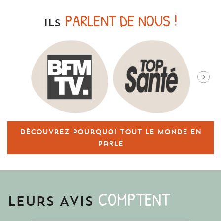
PARLENT DE NOUS !
ILS
Découvrez pourquoi tout le monde en
parle
COMPTENT
LEURS AVIS