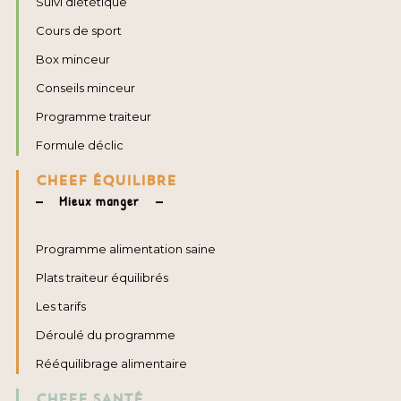
Suivi diététique
Cours de sport
Box minceur
Conseils minceur
Programme traiteur
Formule déclic
CHEEF ÉQUILIBRE
Mieux manger
Programme alimentation saine
Plats traiteur équilibrés
Les tarifs
Déroulé du programme
Rééquilibrage alimentaire
CHEEF SANTÉ