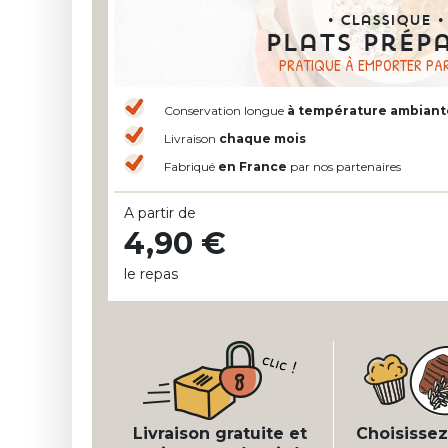
• Classique •
Plats prép
PRATIQUE À EMPORTER PAR
Conservation longue
à température
ambiant
Livraison
chaque mois
Fabriqué
en France
par nos partenaires
A partir de
4,90 €
le repas
Livraison gratuite et
Choisissez