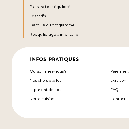
Plats traiteur équilibrés
Les tarifs
Déroulé du programme
Rééquilibrage alimentaire
INFOS PRATIQUES
Qui sommes-nous ?
Paiement
Nos chefs étoilés
Livraison
Ils parlent de nous
FAQ
Notre cuisine
Contact