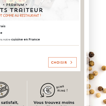
• Premium •
ts traiteur
T COMME AU RESTAURANT !
rais
ne
ns notre
cuisine en France
Choisir
satisfait,
Vous trouvez moins