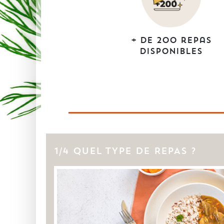
+ de 200 repas
disponibles
1/4 QUEL TYPE DE REPAS ?