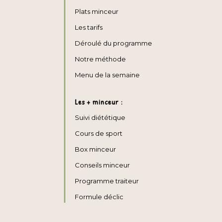
Plats minceur
Les tarifs
Déroulé du programme
Notre méthode
Menu de la semaine
Les + minceur :
Suivi diététique
Cours de sport
Box minceur
Conseils minceur
Programme traiteur
Formule déclic