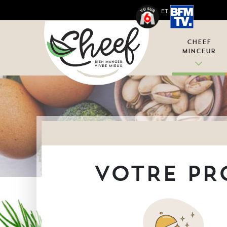
ET
Cheef
Minceur
VOTRE PR