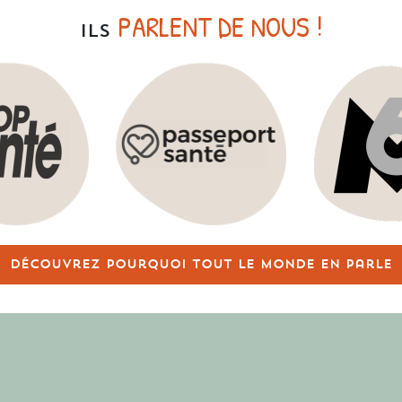
PARLENT DE NOUS !
ILS
Découvrez pourquoi tout le monde en parle