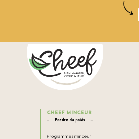
CHEEF MINCEUR
Perdre du poids
Programmes minceur