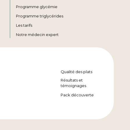
Programme glycémie
Programme triglycérides
Les tarifs
Notre médecin expert
Qualité des plats
Résultats et
témoignages
Pack découverte