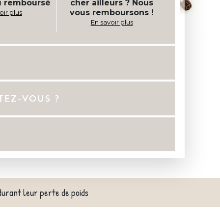
u remboursé
cher ailleurs ? Nous
vous remboursons !
oir plus
En savoir plus
TEZ-VOUS ?
durant leur perte de poids