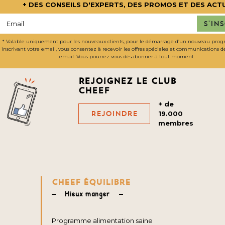
+ DES CONSEILS D'EXPERTS, DES PROMOS ET DES ACT
S'in
* Valable uniquement pour les nouveaux clients, pour le démarrage d’un nouveau pro
inscrivant votre email, vous consentez à recevoir les offres spéciales et communications 
email. Vous pourrez vous désabonner à tout moment.
Rejoignez le club
cheef
+ de
Rejoindre
19.000
membres
CHEEF ÉQUILIBRE
Mieux manger
Programme alimentation saine