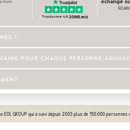
échangé o
e mois
En sav
Trustscore 4.9
20665 avis
NES ?
EMAINE POUR CHAQUE PERSONNE SOUHAI
EMENT
pe EOL GROUP qui a suivi depuis 2003 plus de 150.000 personnes 