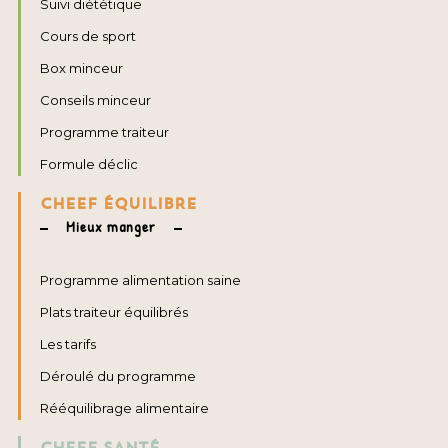
Suivi diététique
Cours de sport
Box minceur
Conseils minceur
Programme traiteur
Formule déclic
CHEEF ÉQUILIBRE
Mieux manger
Programme alimentation saine
Plats traiteur équilibrés
Les tarifs
Déroulé du programme
Rééquilibrage alimentaire
CHEEF SANTÉ