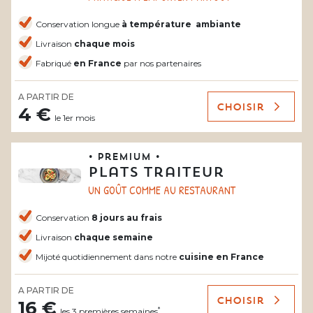
Conservation longue
à température
ambiante
Livraison
chaque mois
Fabriqué
en France
par nos partenaires
A PARTIR DE
Choisir
4 €
le 1er mois
• Premium •
Plats traiteur
UN GOÛT COMME AU RESTAURANT
Conservation
8 jours au frais
Livraison
chaque semaine
Mijoté quotidiennement dans notre
cuisine en France
A PARTIR DE
Choisir
16 €
*
les 3 premières semaines