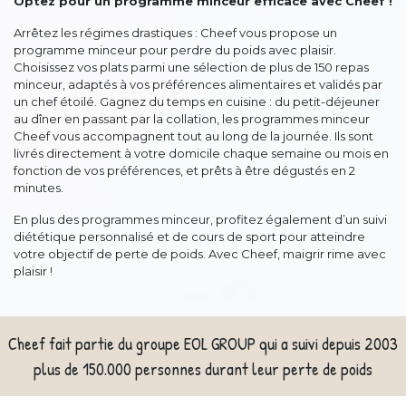
Optez pour un programme minceur efficace avec Cheef !
Arrêtez les régimes drastiques : Cheef vous propose un
programme minceur pour perdre du poids avec plaisir.
Choisissez vos plats parmi une sélection de plus de 150 repas
minceur, adaptés à vos préférences alimentaires et validés par
un chef étoilé. Gagnez du temps en cuisine : du petit-déjeuner
au dîner en passant par la collation, les programmes minceur
Cheef vous accompagnent tout au long de la journée. Ils sont
livrés directement à votre domicile chaque semaine ou mois en
fonction de vos préférences, et prêts à être dégustés en 2
minutes.
En plus des programmes minceur, profitez également d’un suivi
diététique personnalisé et de cours de sport pour atteindre
votre objectif de perte de poids. Avec Cheef, maigrir rime avec
plaisir !
Cheef fait partie du groupe EOL GROUP qui a suivi depuis 2003
plus de 150.000 personnes durant leur perte de poids