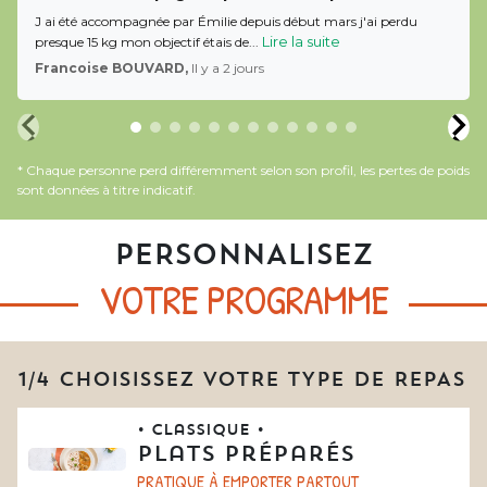
J ai été accompagnée par Émilie depuis début mars j'ai perdu
Lire la suite
presque 15 kg mon objectif étais de...
Francoise BOUVARD,
Il y a 2 jours
* Chaque personne perd différemment selon son profil, les pertes de poids
sont données à titre indicatif.
PERSONNALISEZ
VOTRE PROGRAMME
1/4 CHOISISSEZ VOTRE TYPE DE REPAS
• Classique •
Plats préparés
PRATIQUE À EMPORTER PARTOUT