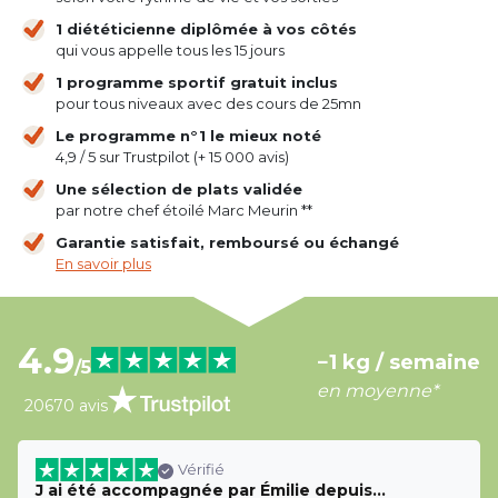
1 diététicienne diplômée à vos côtés
qui vous appelle tous les 15 jours
1 programme sportif gratuit inclus
pour tous niveaux avec des cours de 25mn
Le programme n°1 le mieux noté
4,9 / 5 sur Trustpilot (+ 15 000 avis)
Une sélection de plats validée
par notre chef étoilé Marc Meurin **
Garantie satisfait, remboursé ou échangé
En savoir plus
4.9
−1 kg / semaine
/5
en moyenne*
20670 avis
Vérifié
J ai été accompagnée par Émilie depuis…