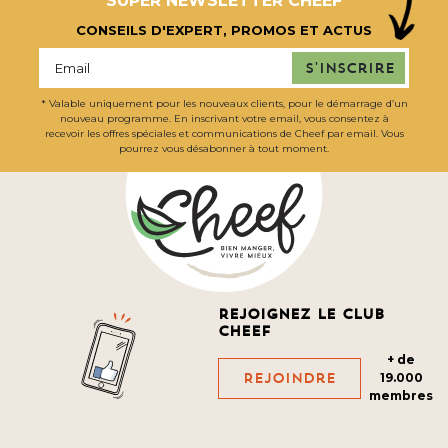
SUPER NEWSLETTER CHEEF
CONSEILS D'EXPERT, PROMOS ET ACTUS
S'inscrire
* Valable uniquement pour les nouveaux clients, pour le démarrage d’un
nouveau programme. En inscrivant votre email, vous consentez à
recevoir les offres spéciales et communications de Cheef par email. Vous
pourrez vous désabonner à tout moment.
Rejoignez le club
cheef
+ de
Rejoindre
19.000
membres