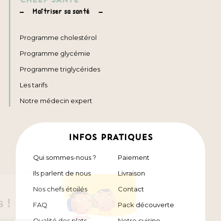
Maîtriser sa santé
Programme cholestérol
Programme glycémie
Programme triglycérides
Les tarifs
Notre médecin expert
INFOS PRATIQUES
Qui sommes-nous ?
Paiement
Ils parlent de nous
Livraison
Nos chefs étoilés
Contact
FAQ
Pack découverte
Qualité des plats
Notre cuisine