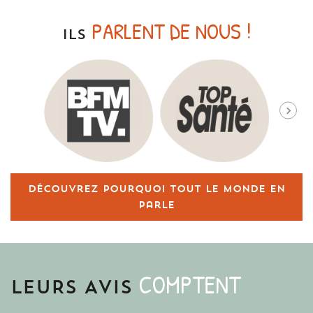
PARLENT DE NOUS !
ILS
Découvrez pourquoi tout le monde en
parle
COMPTENT
LEURS AVIS