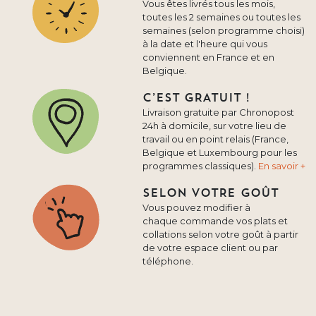
Vous êtes livrés tous les mois,
toutes les 2 semaines ou toutes les
semaines (selon programme choisi)
à la date et l'heure qui vous
conviennent en France et en
Belgique.
C’EST GRATUIT !
Livraison gratuite par Chronopost
24h à domicile, sur votre lieu de
travail ou en point relais (France,
Belgique et Luxembourg pour les
programmes classiques).
En savoir +
SELON VOTRE GOÛT
Vous pouvez modifier à
chaque commande vos plats et
collations selon votre goût à partir
de votre espace client ou par
téléphone.