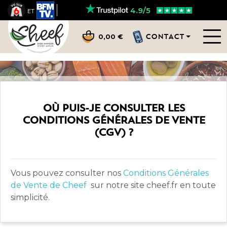
4.9/5
ET
CONTACT
0,00 €
OÙ PUIS-JE CONSULTER LES
CONDITIONS GÉNÉRALES DE VENTE
(CGV) ?
Vous pouvez consulter nos
Conditions Générales
de Vente de Cheef
sur notre site cheef.fr en toute
simplicité.