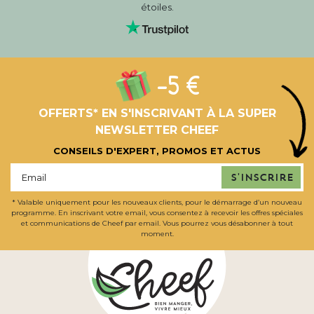
étoiles.
-5 €
OFFERTS* EN S'INSCRIVANT À LA SUPER
NEWSLETTER CHEEF
CONSEILS D'EXPERT, PROMOS ET ACTUS
S'inscrire
* Valable uniquement pour les nouveaux clients, pour le démarrage d’un nouveau
programme. En inscrivant votre email, vous consentez à recevoir les offres spéciales
et communications de Cheef par email. Vous pourrez vous désabonner à tout
moment.