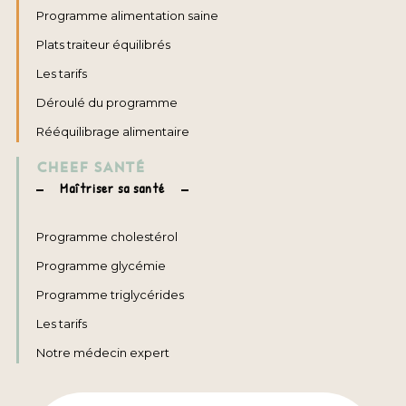
Programme alimentation saine
Plats traiteur équilibrés
Les tarifs
Déroulé du programme
Rééquilibrage alimentaire
CHEEF SANTÉ
Maîtriser sa santé
Programme cholestérol
Programme glycémie
Programme triglycérides
Les tarifs
Notre médecin expert