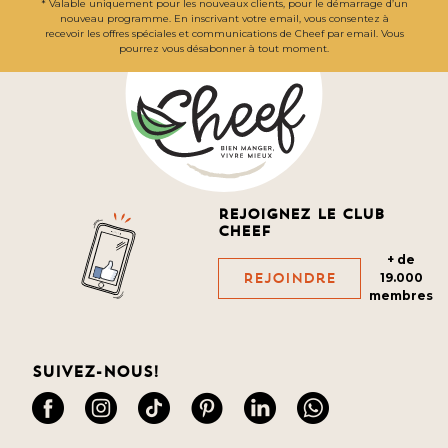
* Valable uniquement pour les nouveaux clients, pour le démarrage d’un
nouveau programme. En inscrivant votre email, vous consentez à
recevoir les offres spéciales et communications de Cheef par email. Vous
pourrez vous désabonner à tout moment.
Rejoignez le club
cheef
+ de
Rejoindre
19.000
membres
Suivez-nous!