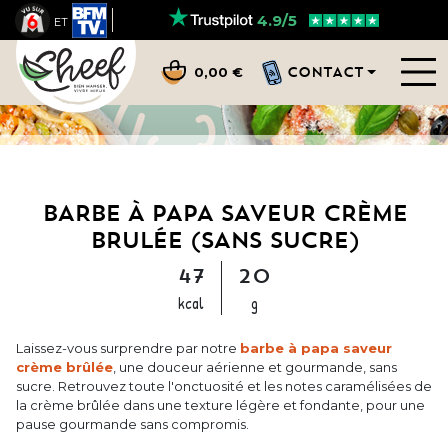
4.9/5
ET
CONTACT
0,00 €
BARBE À PAPA SAVEUR CRÈME
BRULÉE (SANS SUCRE)
47
20
kcal
g
Laissez-vous surprendre par notre
barbe à papa saveur
crème brûlée
, une douceur aérienne et gourmande, sans
sucre. Retrouvez toute l'onctuosité et les notes caramélisées de
la crème brûlée dans une texture légère et fondante, pour une
pause gourmande sans compromis.