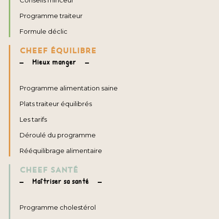
Conseils minceur
Programme traiteur
Formule déclic
CHEEF ÉQUILIBRE
Mieux manger
Programme alimentation saine
Plats traiteur équilibrés
Les tarifs
Déroulé du programme
Rééquilibrage alimentaire
CHEEF SANTÉ
Maîtriser sa santé
Programme cholestérol