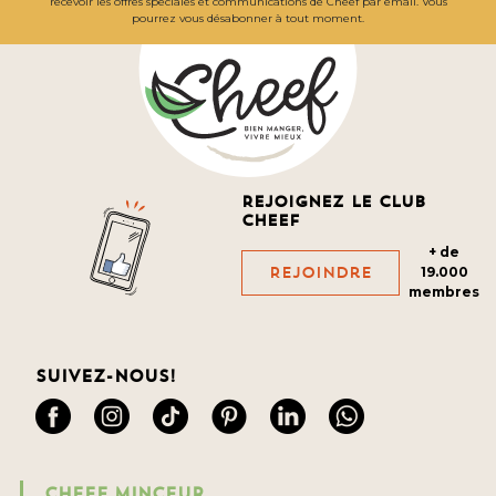
recevoir les offres spéciales et communications de Cheef par email. Vous
pourrez vous désabonner à tout moment.
Rejoignez le club
cheef
+ de
Rejoindre
19.000
membres
Suivez-nous!
CHEEF MINCEUR