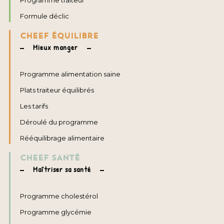
Programme traiteur
Formule déclic
CHEEF ÉQUILIBRE
Mieux manger
Programme alimentation saine
Plats traiteur équilibrés
Les tarifs
Déroulé du programme
Rééquilibrage alimentaire
CHEEF SANTÉ
Maîtriser sa santé
Programme cholestérol
Programme glycémie