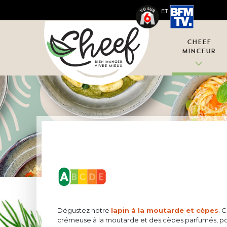
ET
Cheef
Minceur
Dégustez notre
lapin à la moutarde et cèpes
. 
crémeuse à la moutarde et des cèpes parfumés, p