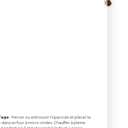
fage
: Percer ou entrouvrir l'opercule et placer la
 dans un four à micro-ondes. Chauffer à pleine