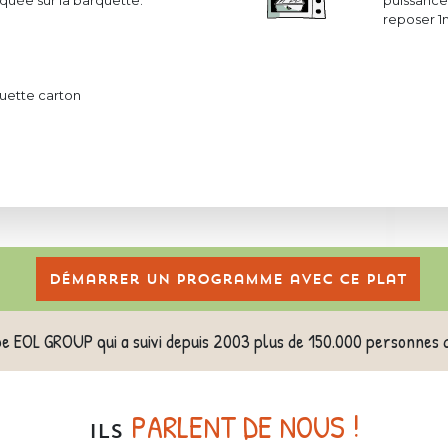
uée sur la barquette.
puissance 
reposer 1
uette carton
Démarrer un programme avec ce plat
pe EOL GROUP qui a suivi depuis 2003 plus de 150.000 personnes 
PARLENT DE NOUS !
ILS