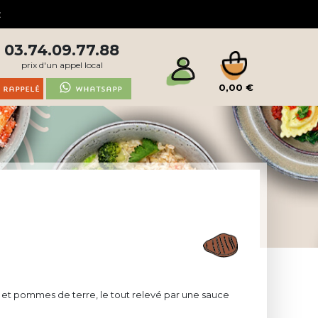
03.74.09.77.88
prix d'un appel local
0,00 €
 rappelé
Whatsapp
is et pommes de terre, le tout relevé par une sauce