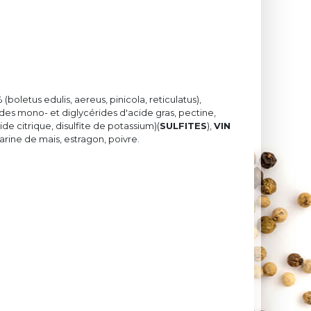
boletus edulis, aereus, pinicola, reticulatus),
des mono- et diglycérides d'acide gras, pectine,
acide citrique, disulfite de potassium)(
SULFITES
),
VIN
farine de mais, estragon, poivre.