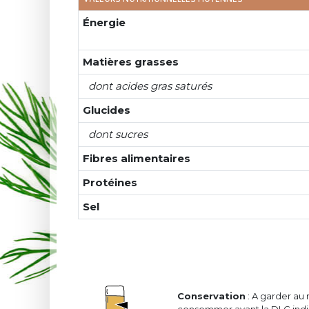
Énergie
Matières grasses
dont acides gras saturés
Glucides
dont sucres
Fibres alimentaires
Protéines
Sel
Conservation
: A garder au 