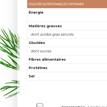
VALEURS NUTRITIONNELLES MOYENNES
Énergie
Matières grasses
dont acides gras saturés
Glucides
dont sucres
Fibres alimentaires
Protéines
Sel