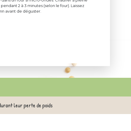
 dans un four à micro-ondes. Chauffer à pleine
pendant 2 à 3 minutes (selon le four). Laissez
mn avant de déguster.
durant leur perte de poids