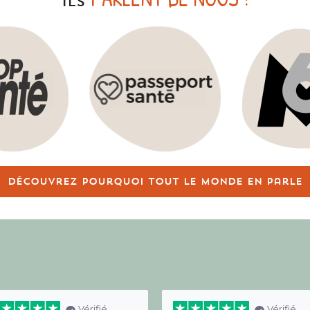
ILS
Découvrez pourquoi tout le monde en parle
Vérifié
Vérifié