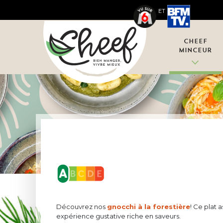
ET
Cheef
Minceur
Découvrez nos
gnocchi à la forestière
! Ce plat
expérience gustative riche en saveurs.