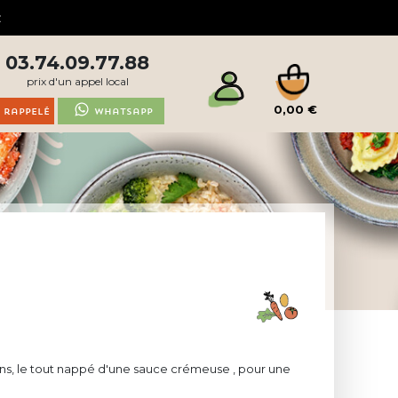
03.74.09.77.88
prix d'un appel local
0,00 €
 rappelé
Whatsapp
ns, le tout nappé d'une sauce crémeuse , pour une