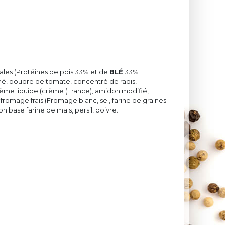
étales (Protéines de pois 33% et de
BLÉ
33%
 fumé, poudre de tomate, concentré de radis,
rème liquide (crème (France), amidon modifié,
) fromage frais (Fromage blanc, sel, farine de graines
on base farine de maïs, persil, poivre.