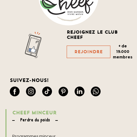
Rejoignez le club
cheef
+ de
Rejoindre
19.000
membres
Suivez-nous!
CHEEF MINCEUR
Perdre du poids
Programmes minceur