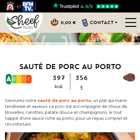
4.9/5
ET
CONTACT
0,00 €
SAUTÉ DE PORC AU PORTO
397
356
kcal
g
Savourez notre
sauté de porc au porto
, un plat qui marie
tendresse et saveurs. Le porc est accompagné de choux de
Bruxelles, carottes, patate douce et champignons, le tout
nappé d'une sauce riche au porto, pour un repas complet et
réconfortant.