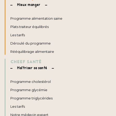
Mieux manger
Programme alimentation saine
Plats traiteur équilibrés
Les tarifs
Déroulé du programme
Rééquilibrage alimentaire
CHEEF SANTÉ
Maîtriser sa santé
Programme cholestérol
Programme glycémie
Programme triglycérides
Les tarifs
Notre médecin expert