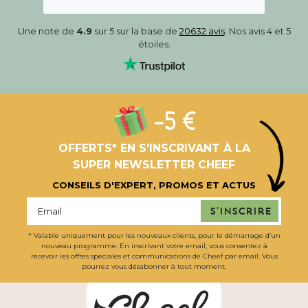
Une note de
4.9
sur 5 sur la base de
20632 avis
. Nos avis 4 et 5
étoiles.
-5 €
OFFERTS* EN S'INSCRIVANT À LA
SUPER NEWSLETTER CHEEF
CONSEILS D'EXPERT, PROMOS ET ACTUS
S'inscrire
* Valable uniquement pour les nouveaux clients, pour le démarrage d’un
nouveau programme. En inscrivant votre email, vous consentez à
recevoir les offres spéciales et communications de Cheef par email. Vous
pourrez vous désabonner à tout moment.