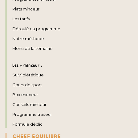
Plats minceur
Les tarifs
Déroulé du programme
Notre méthode
Menu de la semaine
Les + minceur :
Suivi diététique
Cours de sport
Box minceur
Conseils minceur
Programme traiteur
Formule déclic
CHEEF ÉQUILIBRE