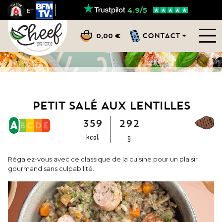
4.9/5
ET
CONTACT
0,00 €
PETIT SALÉ AUX LENTILLES
359
292
kcal
g
Régalez-vous avec ce classique de la cuisine pour un plaisir
gourmand sans culpabilité.