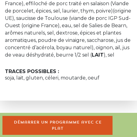
France), effiloché de porc traité en salaison (Viande
de porcelet, épices, sel, laurier, thym, poivre)(origine
UE), saucisse de Toulouse (viande de porc IGP Sud-
Ouest (origine France), eau, sel de Salies de Bearn,
arômes naturels, sel, dextrose, épices et plantes
aromatiques, poudre de vinaigre, saccharose, jus de
concentré d’acérola, boyau naturel), oignon, ail, jus
de veau déshydraté, beurre 1/2 sel (
LAIT
), sel
TRACES POSSIBLES :
soja, lait, gluten, céleri, moutarde, oeuf
Démarrer un programme avec ce
plat