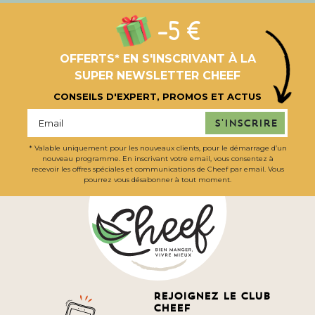
-5 €
OFFERTS* EN S'INSCRIVANT À LA
SUPER NEWSLETTER CHEEF
CONSEILS D'EXPERT, PROMOS ET ACTUS
S'inscrire
* Valable uniquement pour les nouveaux clients, pour le démarrage d’un
nouveau programme. En inscrivant votre email, vous consentez à
recevoir les offres spéciales et communications de Cheef par email. Vous
pourrez vous désabonner à tout moment.
Rejoignez le club
cheef