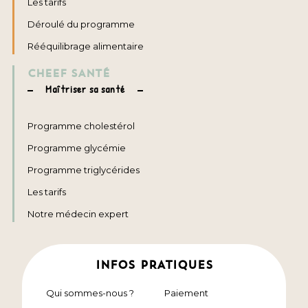
Les tarifs
Déroulé du programme
Rééquilibrage alimentaire
CHEEF SANTÉ
Maîtriser sa santé
Programme cholestérol
Programme glycémie
Programme triglycérides
Les tarifs
Notre médecin expert
INFOS PRATIQUES
Qui sommes-nous ?
Paiement