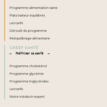
Programme alimentation saine
Plats traiteur équilibrés
Les tarifs
Déroulé du programme
Rééquilibrage alimentaire
CHEEF SANTÉ
Maîtriser sa santé
Programme cholestérol
Programme glycémie
Programme triglycérides
Les tarifs
Notre médecin expert