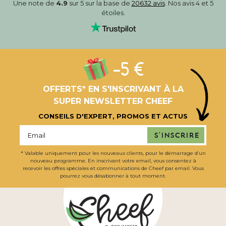
Une note de
4.9
sur 5 sur la base de
20632 avis
. Nos avis 4 et 5
étoiles.
-5 €
OFFERTS* EN S'INSCRIVANT À LA
SUPER NEWSLETTER CHEEF
CONSEILS D'EXPERT, PROMOS ET ACTUS
S'inscrire
* Valable uniquement pour les nouveaux clients, pour le démarrage d’un
nouveau programme. En inscrivant votre email, vous consentez à
recevoir les offres spéciales et communications de Cheef par email. Vous
pourrez vous désabonner à tout moment.