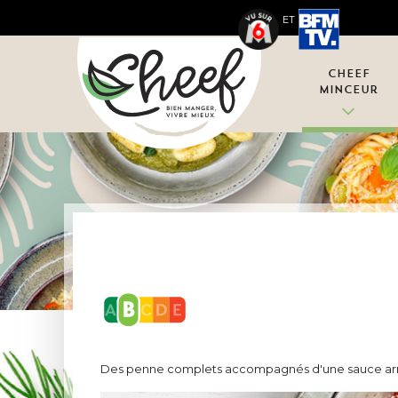
ET
Cheef
Minceur
Des penne complets accompagnés d'une sauce arrabia