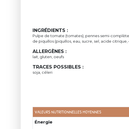
INGRÉDIENTS :
Pulpe de tomate (tomates), pennes semi-complète
de piquillos (piquillos, eau, sucre, sel, acide citrique,
ALLERGÈNES :
lait, gluten, oeufs
TRACES POSSIBLES :
soja, céleri
VALEURS NUTRITIONNELLES MOYENNES
Énergie