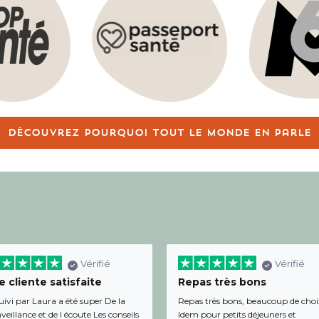
Découvrez pourquoi tout le monde en parle
Vérifié
Vérifié
 cliente satisfaite
Repas très bons
uivi par Laura a été super De la
Repas très bons, beaucoup de choi
veillance et de l écoute Les conseils
Idem pour petits déjeuners et