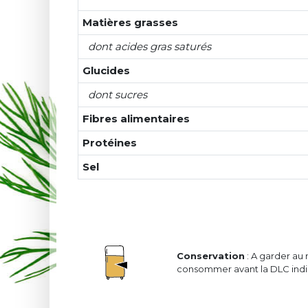
Matières grasses
dont acides gras saturés
Glucides
dont sucres
Fibres alimentaires
Protéines
Sel
Conservation
: A garder au 
consommer avant la DLC indiq