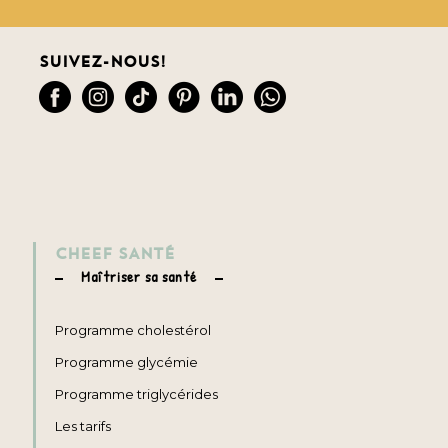
Suivez-nous!
CHEEF SANTÉ
Maîtriser sa santé
Programme cholestérol
Programme glycémie
Programme triglycérides
Les tarifs