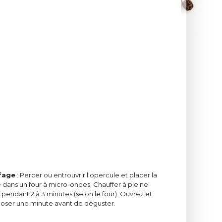
fage
: Percer ou entrouvrir l'opercule et placer la
 dans un four à micro-ondes. Chauffer à pleine
pendant 2 à 3 minutes (selon le four). Ouvrez et
eposer une minute avant de déguster.