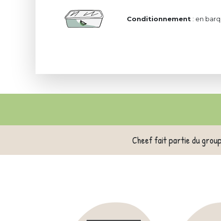
Conditionnement
: en barq
Cheef fait partie du grou