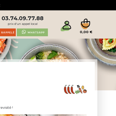
03.74.09.77.88
prix d'un appel local
0,00 €
 rappelé
Whatsapp
visité !