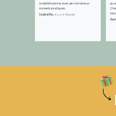
la diététicienne avec de nombreux
qu e
conseils pratiques.
Chee
rec
Isabelle,
Il y a 4 heures