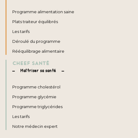
Programme alimentation saine
Plats traiteur équilibrés
Les tarifs
Déroulé du programme
Rééquilibrage alimentaire
CHEEF SANTÉ
Maîtriser sa santé
Programme cholestérol
Programme glycémie
Programme triglycérides
Les tarifs
Notre médecin expert