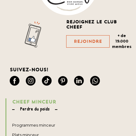
Rejoignez le club
cheef
+ de
Rejoindre
19.000
membres
Suivez-nous!
CHEEF MINCEUR
Perdre du poids
Programmes minceur
Plats minceur