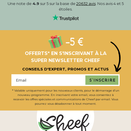
Une note de
4.9
sur 5 sur la base de
20632 avis
. Nos avis 4 et 5
étoiles.
-5 €
OFFERTS* EN S'INSCRIVANT À LA
SUPER NEWSLETTER CHEEF
CONSEILS D'EXPERT, PROMOS ET ACTUS
S'inscrire
* Valable uniquement pour les nouveaux clients, pour le démarrage d’un
nouveau programme. En inscrivant votre email, vous consentez à
recevoir les offres spéciales et communications de Cheef par email. Vous
pourrez vous désabonner à tout moment.