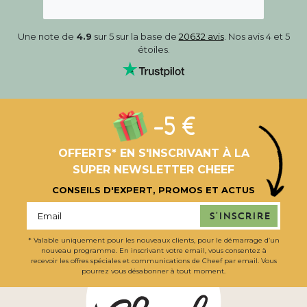
Une note de
4.9
sur 5 sur la base de
20632 avis
. Nos avis 4 et 5
étoiles.
-5 €
OFFERTS* EN S'INSCRIVANT À LA
SUPER NEWSLETTER CHEEF
CONSEILS D'EXPERT, PROMOS ET ACTUS
S'inscrire
* Valable uniquement pour les nouveaux clients, pour le démarrage d’un
nouveau programme. En inscrivant votre email, vous consentez à
recevoir les offres spéciales et communications de Cheef par email. Vous
pourrez vous désabonner à tout moment.