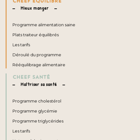
CHEEF ÉQUILIBRE
Mieux manger
Programme alimentation saine
Plats traiteur équilibrés
Les tarifs
Déroulé du programme
Rééquilibrage alimentaire
CHEEF SANTÉ
Maîtriser sa santé
Programme cholestérol
Programme glycémie
Programme triglycérides
Les tarifs