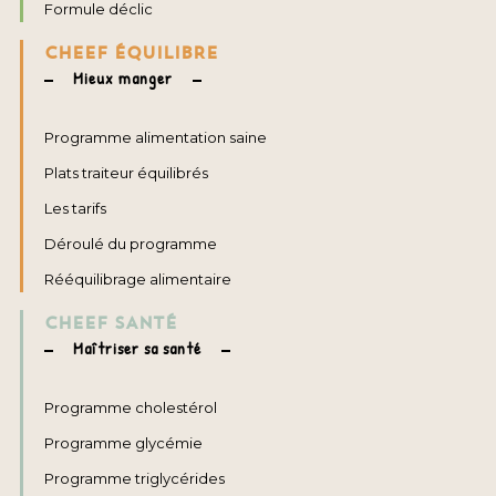
Formule déclic
CHEEF ÉQUILIBRE
Mieux manger
Programme alimentation saine
Plats traiteur équilibrés
Les tarifs
Déroulé du programme
Rééquilibrage alimentaire
CHEEF SANTÉ
Maîtriser sa santé
Programme cholestérol
Programme glycémie
Programme triglycérides