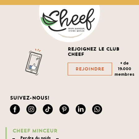
Rejoignez le club
cheef
+ de
Rejoindre
19.000
membres
Suivez-nous!
CHEEF MINCEUR
Perdre du poids