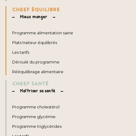
CHEEF ÉQUILIBRE
Mieux manger
Programme alimentation saine
Plats traiteur équilibrés
Les tarifs
Déroulé du programme
Rééquilibrage alimentaire
CHEEF SANTÉ
Maîtriser sa santé
Programme cholestérol
Programme glycémie
Programme triglycérides