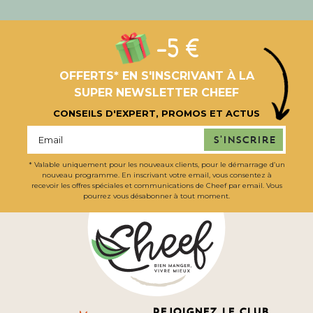
-5 €
OFFERTS* EN S'INSCRIVANT À LA
SUPER NEWSLETTER CHEEF
CONSEILS D'EXPERT, PROMOS ET ACTUS
S'inscrire
* Valable uniquement pour les nouveaux clients, pour le démarrage d’un
nouveau programme. En inscrivant votre email, vous consentez à
recevoir les offres spéciales et communications de Cheef par email. Vous
pourrez vous désabonner à tout moment.
Rejoignez le club