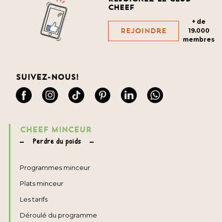
cheef
+ de
Rejoindre
19.000
membres
Suivez-nous!
CHEEF MINCEUR
Perdre du poids
Programmes minceur
Plats minceur
Les tarifs
Déroulé du programme