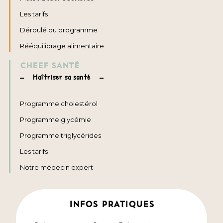
Les tarifs
Déroulé du programme
Rééquilibrage alimentaire
CHEEF SANTÉ
Maîtriser sa santé
Programme cholestérol
Programme glycémie
Programme triglycérides
Les tarifs
Notre médecin expert
INFOS PRATIQUES