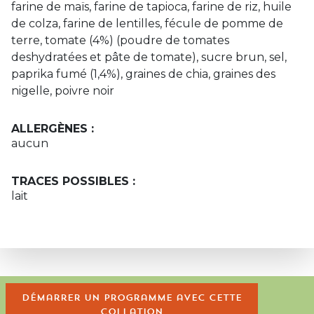
farine de maïs, farine de tapioca, farine de riz, huile
de colza, farine de lentilles, fécule de pomme de
terre, tomate (4%) (poudre de tomates
deshydratées et pâte de tomate), sucre brun, sel,
paprika fumé (1,4%), graines de chia, graines des
nigelle, poivre noir
ALLERGÈNES :
aucun
TRACES POSSIBLES :
lait
Démarrer un programme avec cette
collation