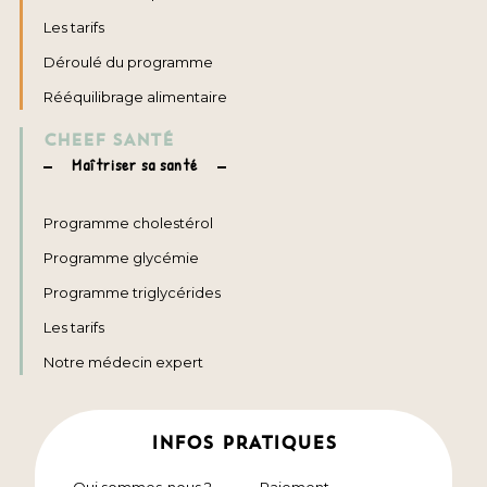
Les tarifs
Déroulé du programme
Rééquilibrage alimentaire
CHEEF SANTÉ
Maîtriser sa santé
Programme cholestérol
Programme glycémie
Programme triglycérides
Les tarifs
Notre médecin expert
INFOS PRATIQUES