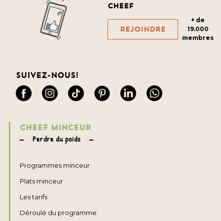
cheef
+ de
Rejoindre
19.000
membres
Suivez-nous!
CHEEF MINCEUR
Perdre du poids
Programmes minceur
Plats minceur
Les tarifs
Déroulé du programme