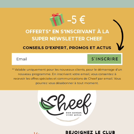
-5 €
OFFERTS* EN S'INSCRIVANT À LA
SUPER NEWSLETTER CHEEF
CONSEILS D'EXPERT, PROMOS ET ACTUS
S'inscrire
* Valable uniquement pour les nouveaux clients, pour le démarrage d’un
nouveau programme. En inscrivant votre email, vous consentez à
recevoir les offres spéciales et communications de Cheef par email. Vous
pourrez vous désabonner à tout moment.
Rejoignez le club