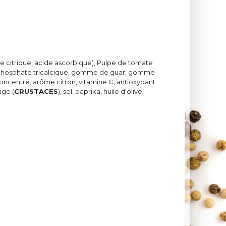
de citrique, acide ascorbique), Pulpe de tomate
 phosphate tricalcique, gomme de guar, gomme
 concentré, arôme citron, vitamine C, antioxydant
uge (
CRUSTACES
), sel, paprika, huile d'olive