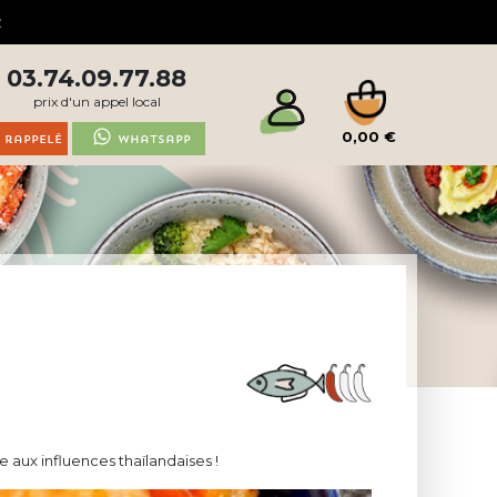
03.74.09.77.88
prix d'un appel local
0,00 €
 rappelé
Whatsapp
 aux influences thaïlandaises !