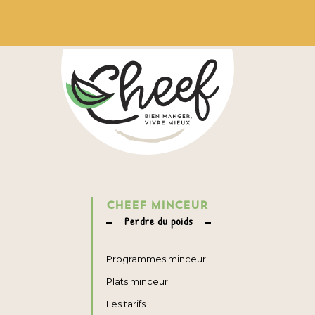
CHEEF MINCEUR
Perdre du poids
Programmes minceur
Plats minceur
Les tarifs