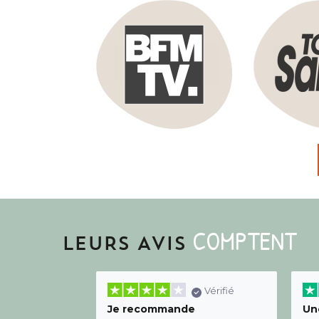
COMPTENT
LEURS AVIS
Vérifié
Je recommande
Une