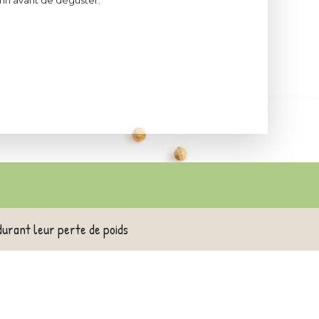
mn avant de déguster.
durant leur perte de poids