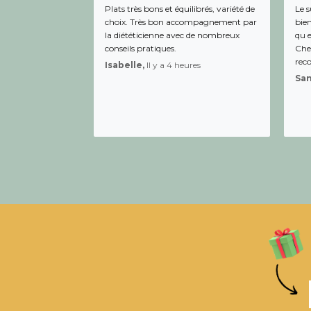
Plats très bons et équilibrés, variété de
Le s
choix. Très bon accompagnement par
bien
la diététicienne avec de nombreux
qu e
conseils pratiques.
Chee
rec
Isabelle,
Il y a 4 heures