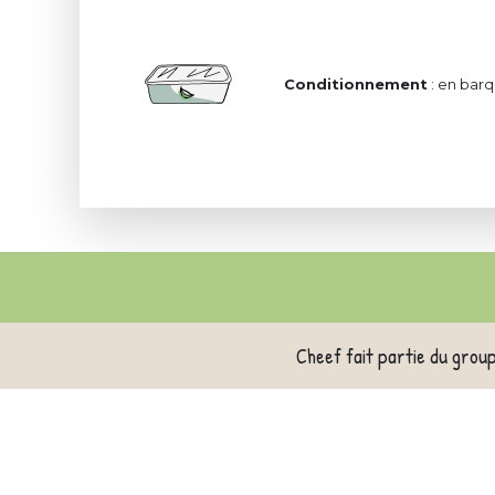
Conditionnement
: en barq
Cheef fait partie du grou