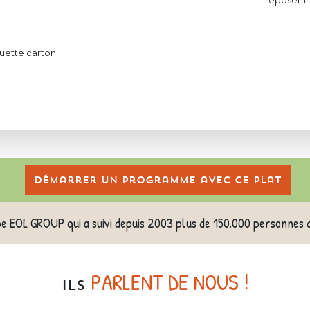
reposer 1
uette carton
Démarrer un programme avec ce plat
pe EOL GROUP qui a suivi depuis 2003 plus de 150.000 personnes 
PARLENT DE NOUS !
ILS