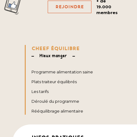
+ de
Rejoindre
19.000
membres
CHEEF ÉQUILIBRE
Mieux manger
Programme alimentation saine
Plats traiteur équilibrés
Les tarifs
Déroulé du programme
Rééquilibrage alimentaire