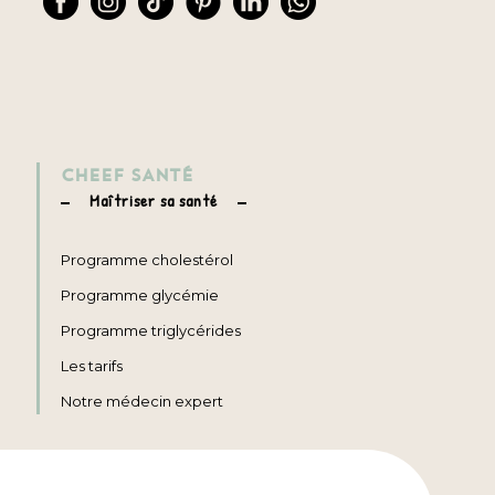
CHEEF SANTÉ
Maîtriser sa santé
Programme cholestérol
Programme glycémie
Programme triglycérides
Les tarifs
Notre médecin expert