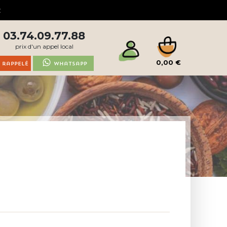
03.74.09.77.88
prix d'un appel local
0,00 €
 rappelé
Whatsapp