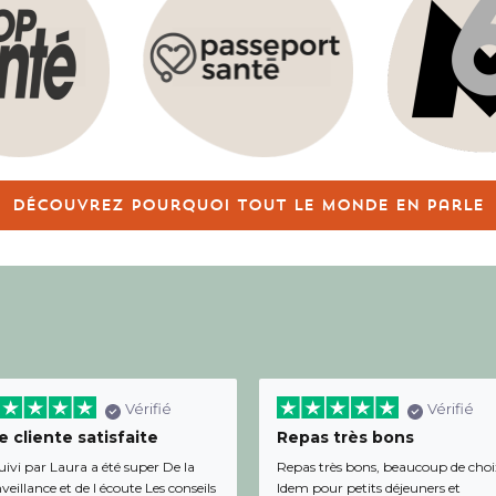
Découvrez pourquoi tout le monde en parle
Vérifié
Vérifié
 cliente satisfaite
Repas très bons
uivi par Laura a été super De la
Repas très bons, beaucoup de choi
veillance et de l écoute Les conseils
Idem pour petits déjeuners et