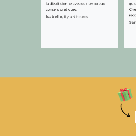
la diététicienne avec de nombreux
qu e
conseils pratiques.
Chee
rec
Isabelle,
Il y a 4 heures