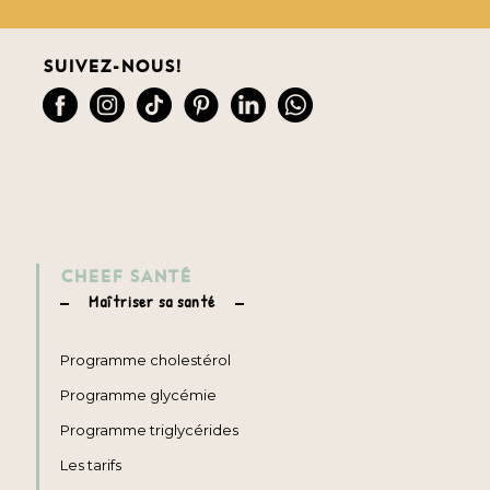
Suivez-nous!
CHEEF SANTÉ
Maîtriser sa santé
Programme cholestérol
Programme glycémie
Programme triglycérides
Les tarifs