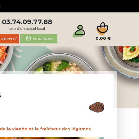
03.74.09.77.88
prix d'un appel local
0,00 €
 rappelé
Whatsapp
S
de la viande et la fraîcheur des légumes
.