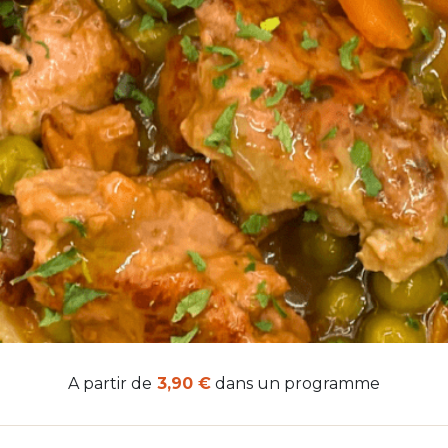
A partir de
3,90 €
dans un programme