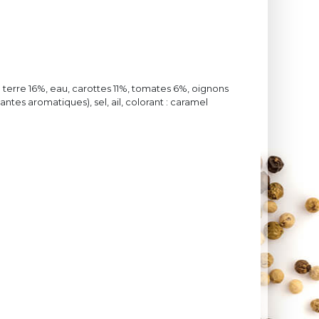
 terre 16%, eau, carottes 11%, tomates 6%, oignons
ntes aromatiques), sel, ail, colorant : caramel