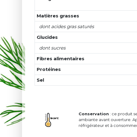
Matières grasses
dont acides gras saturés
Glucides
dont sucres
Fibres alimentaires
Protéines
Sel
Conservation
: ce produit 
ambiante avant ouverture. Ap
réfrigérateur et à consommer