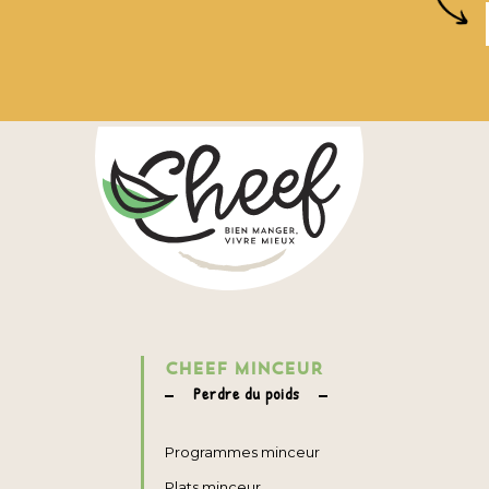
CHEEF MINCEUR
Perdre du poids
Programmes minceur
Plats minceur