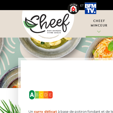
ET
Cheef
Minceur
Un
curry délicat
à base de potiron fondant et de le