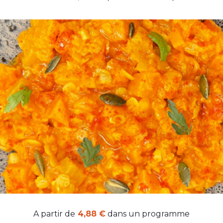
A partir de
4,88 €
dans un programme