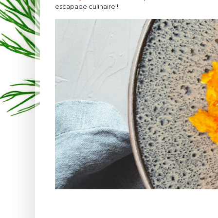
escapade culinaire !