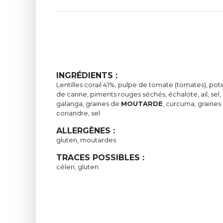
INGRÉDIENTS :
Lentilles corail 41%, pulpe de tomate (tomates), pot
de canne, piments rouges séchés, échalote, ail, sel
galanga, graines de
MOUTARDE
, curcuma, graines
coriandre, sel
ALLERGÈNES :
gluten, moutardes
TRACES POSSIBLES :
céleri, gluten