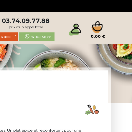
03.74.09.77.88
prix d'un appel local
0,00 €
 rappelé
Whatsapp
tes. Un plat épicé et réconfortant pour une