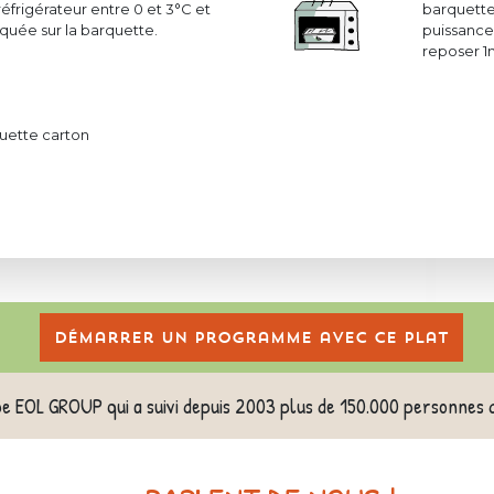
réfrigérateur entre 0 et 3°C et
barquette
uée sur la barquette.
puissance 
reposer 1
uette carton
Démarrer un programme avec ce plat
pe EOL GROUP qui a suivi depuis 2003 plus de 150.000 personnes 