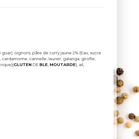
ar), oignons, pâte de curry jaune 2% (Eau, sucre
 cardamome, cannelle, laurier, galanga, girofle,
trique)(
GLUTEN
DE
BLE
,
MOUTARDE
), ail,