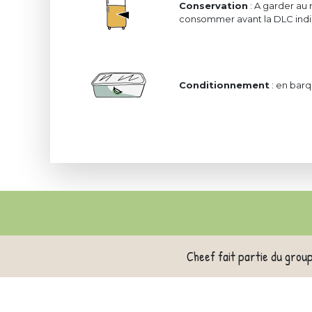
Conservation
: A garder au 
consommer avant la DLC indiq
Conditionnement
: en barq
Cheef fait partie du grou