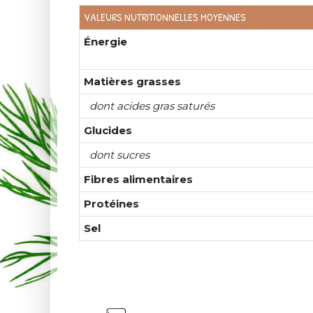
VALEURS NUTRITIONNELLES MOYENNES
Énergie
Matières grasses
dont acides gras saturés
Glucides
dont sucres
Fibres alimentaires
Protéines
Sel