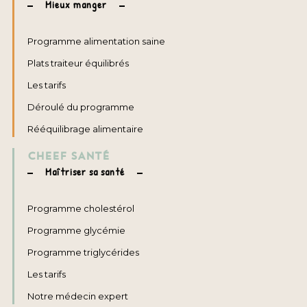
Mieux manger
Programme alimentation saine
Plats traiteur équilibrés
Les tarifs
Déroulé du programme
Rééquilibrage alimentaire
CHEEF SANTÉ
Maîtriser sa santé
Programme cholestérol
Programme glycémie
Programme triglycérides
Les tarifs
Notre médecin expert