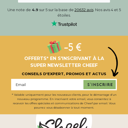
Une note de
4.9
sur 5 sur la base de
20632 avis
. Nos avis 4 et 5
étoiles.
-5 €
OFFERTS* EN S'INSCRIVANT À LA
SUPER NEWSLETTER CHEEF
CONSEILS D'EXPERT, PROMOS ET ACTUS
S'inscrire
* Valable uniquement pour les nouveaux clients, pour le démarrage d’un
nouveau programme. En inscrivant votre email, vous consentez à
recevoir les offres spéciales et communications de Cheef par email. Vous
pourrez vous désabonner à tout moment.