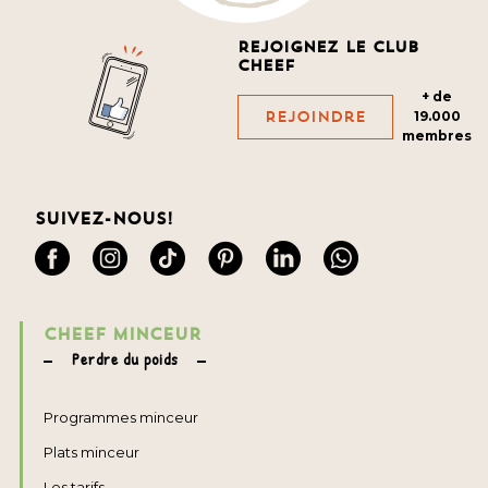
Rejoignez le club
cheef
+ de
Rejoindre
19.000
membres
Suivez-nous!
CHEEF MINCEUR
Perdre du poids
Programmes minceur
Plats minceur
Les tarifs