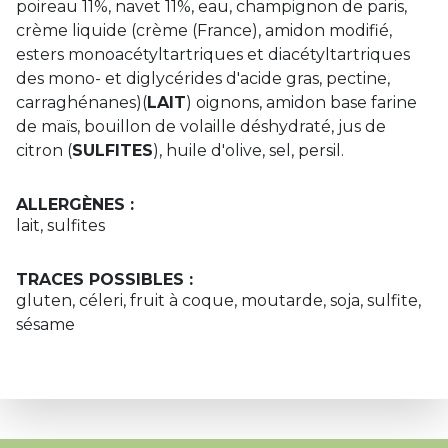
poireau 11%, navet 11%, eau, champignon de paris,
crème liquide (crème (France), amidon modifié,
esters monoacétyltartriques et diacétyltartriques
des mono- et diglycérides d'acide gras, pectine,
carraghénanes)(
LAIT
) oignons, amidon base farine
de maïs, bouillon de volaille déshydraté, jus de
citron (
SULFITES
), huile d'olive, sel, persil.
ALLERGÈNES :
lait, sulfites
TRACES POSSIBLES :
gluten, céleri, fruit à coque, moutarde, soja, sulfite,
sésame