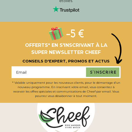
étoiles.
-5 €
OFFERTS* EN S'INSCRIVANT À LA
SUPER NEWSLETTER CHEEF
CONSEILS D'EXPERT, PROMOS ET ACTUS
S'inscrire
* Valable uniquement pour les nouveaux clients, pour le démarrage d’un
nouveau programme. En inscrivant votre email, vous consentez à
recevoir les offres spéciales et communications de Cheef par email. Vous
pourrez vous désabonner à tout moment.