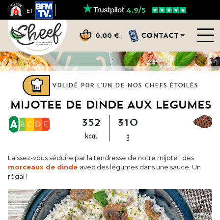
4.9/5
ET
CONTACT
0,00 €
Validé par l'un de nos chefs étoilés
MIJOTÉE DE DINDE AUX LÉGUMES
352
310
kcal
g
Laissez-vous séduire par la tendresse de notre mijoté : des
morceaux de dinde
avec des légumes dans une sauce. Un
régal !