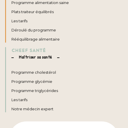
Programme alimentation saine
Plats traiteur équilibrés
Les tarifs
Déroulé du programme
Rééquilibrage alimentaire
CHEEF SANTÉ
Maîtriser sa santé
Programme cholestérol
Programme glycémie
Programme triglycérides
Les tarifs
Notre médecin expert