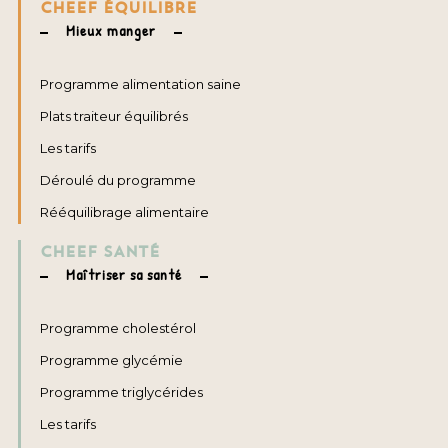
CHEEF ÉQUILIBRE
Mieux manger
Programme alimentation saine
Plats traiteur équilibrés
Les tarifs
Déroulé du programme
Rééquilibrage alimentaire
CHEEF SANTÉ
Maîtriser sa santé
Programme cholestérol
Programme glycémie
Programme triglycérides
Les tarifs