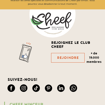
recevoir les offres spéciales et communications de Cheef par email. Vous
pourrez vous désabonner à tout moment.
Rejoignez le club
cheef
+ de
Rejoindre
19.000
membres
Suivez-nous!
CHEEF MINCEUR