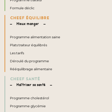
Programme traiteur
Formule déclic
CHEEF ÉQUILIBRE
Mieux manger
Programme alimentation saine
Plats traiteur équilibrés
Les tarifs
Déroulé du programme
Rééquilibrage alimentaire
CHEEF SANTÉ
Maîtriser sa santé
Programme cholestérol
Programme glycémie