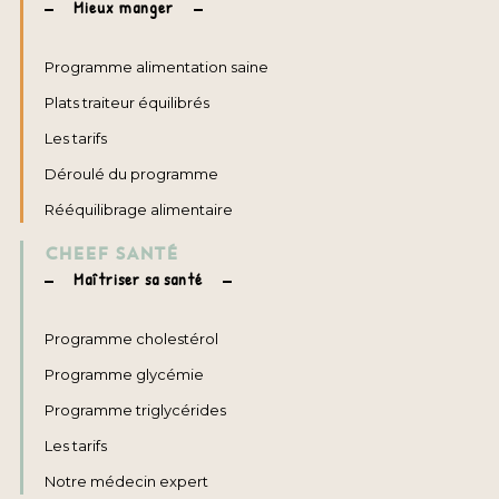
Mieux manger
Programme alimentation saine
Plats traiteur équilibrés
Les tarifs
Déroulé du programme
Rééquilibrage alimentaire
CHEEF SANTÉ
Maîtriser sa santé
Programme cholestérol
Programme glycémie
Programme triglycérides
Les tarifs
Notre médecin expert