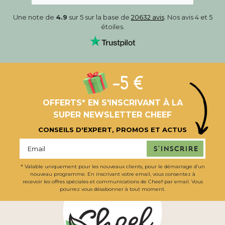
Une note de
4.9
sur 5 sur la base de
20632 avis
. Nos avis 4 et 5
étoiles.
-5 €
OFFERTS* EN S'INSCRIVANT À LA
SUPER NEWSLETTER CHEEF
CONSEILS D'EXPERT, PROMOS ET ACTUS
S'inscrire
* Valable uniquement pour les nouveaux clients, pour le démarrage d’un
nouveau programme. En inscrivant votre email, vous consentez à
recevoir les offres spéciales et communications de Cheef par email. Vous
pourrez vous désabonner à tout moment.