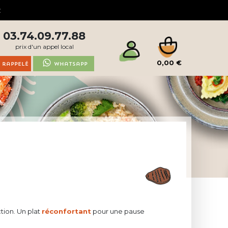
03.74.09.77.88
prix d'un appel local
0,00 €
 rappelé
Whatsapp
tion. Un plat
réconfortant
pour une pause