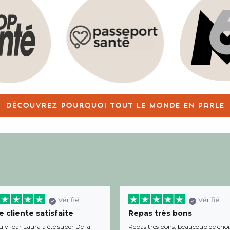
Découvrez pourquoi tout le monde en parle
Vérifié
Vérifié
 cliente satisfaite
Repas très bons
uivi par Laura a été super De la
Repas très bons, beaucoup de choi