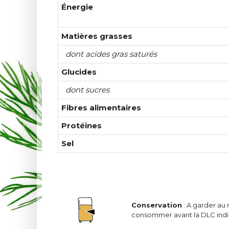
Énergie
Matières grasses
dont acides gras saturés
Glucides
dont sucres
Fibres alimentaires
Protéines
Sel
Conservation
: A garder au 
consommer avant la DLC indiq