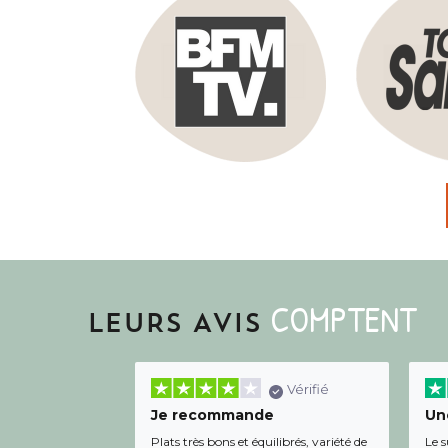
COMPTENT
LEURS AVIS
Vérifié
Je recommande
Une
Plats très bons et équilibrés, variété de
Le s