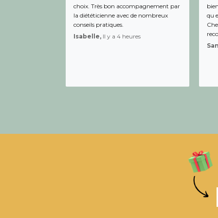
choix. Très bon accompagnement par
bien
la diététicienne avec de nombreux
qu e
conseils pratiques.
Chee
rec
Isabelle,
Il y a 4 heures