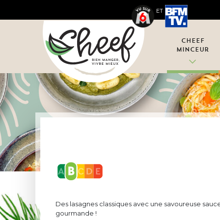
ET
Cheef
Minceur
Des lasagnes classiques avec une savoureuse sauce 
gourmande !