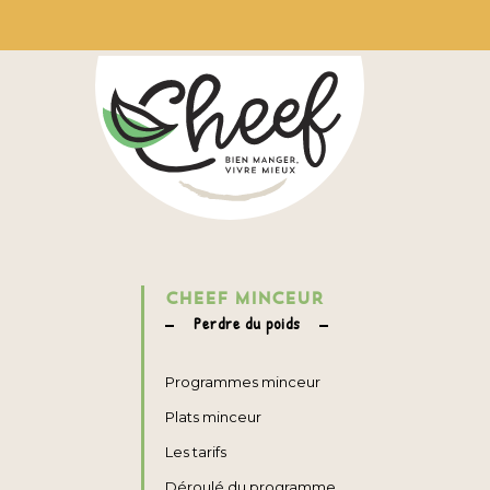
CHEEF MINCEUR
Perdre du poids
Programmes minceur
Plats minceur
Les tarifs
Déroulé du programme