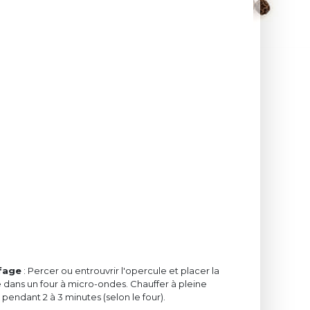
fage
: Percer ou entrouvrir l'opercule et placer la
 dans un four à micro-ondes. Chauffer à pleine
pendant 2 à 3 minutes (selon le four).