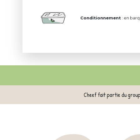
Conditionnement
: en barq
Cheef fait partie du grou